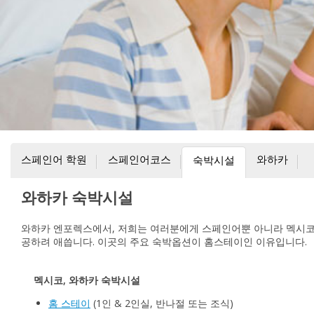
스페인어 학원
스페인어코스
와하카
숙박시설
와하카 숙박시설
와하카 엔포렉스에서, 저희는 여러분에게 스페인어뿐 아니라 멕시코 
공하려 애씁니다. 이곳의 주요 숙박옵션이 홈스테이인 이유입니다.
멕시코, 와하카 숙박시설
홈 스테이
(1인 & 2인실, 반나절 또는 조식)