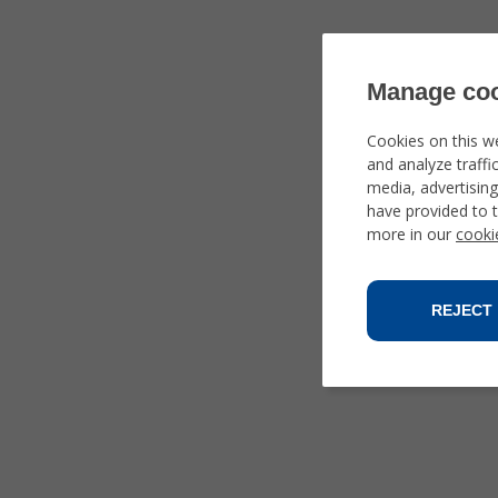
Manage coo
Cookies on this w
and analyze traffi
media, advertisin
have provided to t
more in our
cooki
REJECT