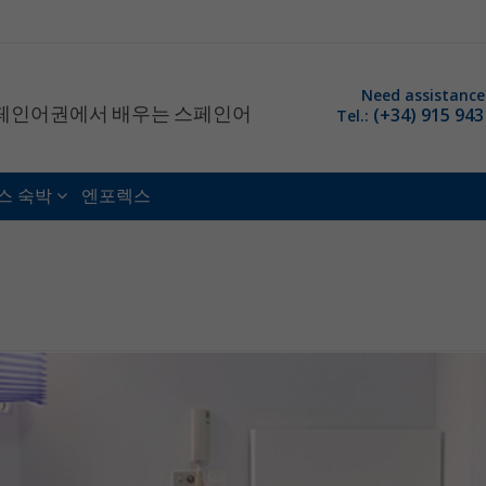
Need assistance
페인어권에서 배우는 스페인어
(+34) 915 943
Tel.:
스 숙박
엔포렉스