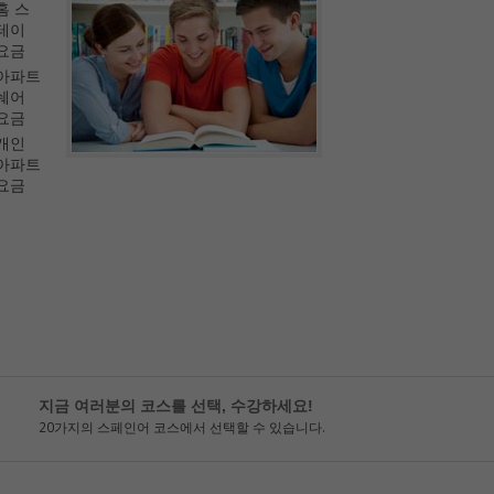
홈 스
테이
요금
아파트
쉐어
요금
개인
아파트
요금
지금 여러분의 코스를 선택, 수강하세요!
20가지의 스페인어 코스에서 선택할 수 있습니다.