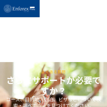
Menu
よくある質問
さらにサポートが必要で
すか？
コース、目的地、宿泊、ビザなどについて検
索・調べて答えを見つけてください。