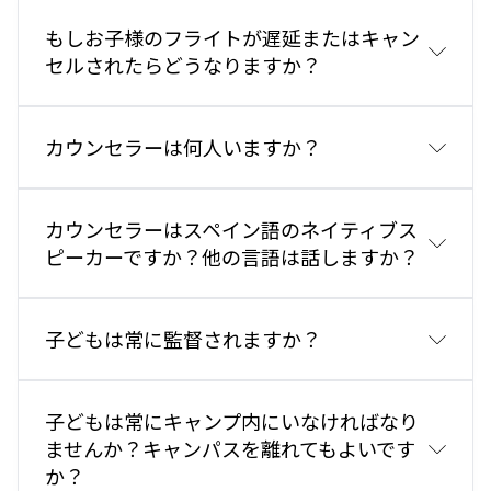
のキャンプ期間の初日（日曜日）にマドリード空港に
もしお子様のフライトが遅延またはキャン
午前9:00前までに到着するようにし、帰国便はプロ
セルされたらどうなりますか？
グラム最終日（土曜日）の午後遅くまたは夜に設定し
てください。スペインへの旅行を計画する前に、必ず
バスの時刻表を確認してください。
カウンセラーは何人いますか？
さい：キャンプ送迎
カウンセラーはスペイン語のネイティブス
ピーカーですか？他の言語は話しますか？
子どもは常に監督されますか？
子どもは常にキャンプ内にいなければなり
ませんか？キャンパスを離れてもよいです
か？