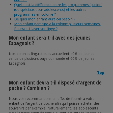
Quelle est la différence entre les programmes "junior"
(ou spéciaux pour adolescents) et les autres
programmes en colonie ?
De quoi mon enfant aura-t-il besoin ?
Mon enfant participe à la colonie plusieurs semaines.
Pourra-t-il laver son linge ?
Mon enfant sera-t-il avec des jeunes
Espagnols ?
Nos colonies linguistiques accueillent 40% de jeunes
venus de plusieurs pays du monde et 60% de jeunes
Espagnols.
Top
Mon enfant devra t-il disposé d'argent de
poche ? Combien ?
Nous vos recommandons en effet de fournir à votre
enfant de l'argent de poche afin qu'il puisse acheter des
souvenirs par exemple. Naturellement, les adolescents
avec la permission de sortie auront davantage l'occasion