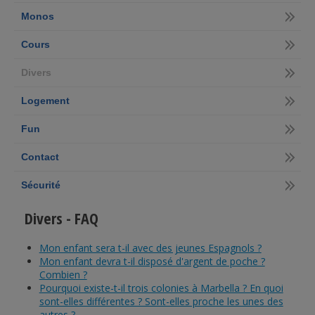
Monos
Cours
Divers
Logement
Fun
Contact
Sécurité
Divers - FAQ
Mon enfant sera t-il avec des jeunes Espagnols ?
Mon enfant devra t-il disposé d'argent de poche ?
Combien ?
Pourquoi existe-t-il trois colonies à Marbella ? En quoi
sont-elles différentes ? Sont-elles proche les unes des
autres ?