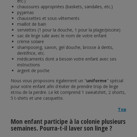
etc.)
chaussures appropriées (baskets, sandales, etc.)
pyjamas
chaussettes et sous-vêtements
maillot de bain
serviettes (1 pour la douche, 1 pour la plage/piscine)
sac de linge sale avec le nom de votre enfant
crème solaire
shampooing, savon, gel douche, brosse à dents,
dentifrice, etc.
médicaments dont a besoin votre enfant avec ses
instructions
argent de poche
Nous vous proposons également un "
uniforme
" spécial
pour votre enfant afin d'éviter de prendre trop de linge
et/ou de la perdre. Le kit comprend 1 sweatshirt, 2 shorts,
5 t-shirts et une casquette.
Top
Mon enfant participe à la colonie plusieurs
semaines. Pourra-t-il laver son linge ?