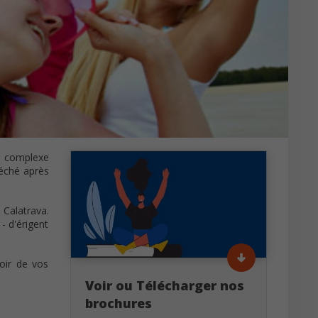
 : complexe
sséché après
 Calatrava.
- d'érigent
oir de vos
Voir ou Télécharger nos
brochures