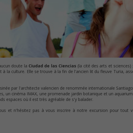
 aucun doute la
Ciudad de las Ciencias
(la cité des arts et sciences)
à la culture. Elle se trouve à la fin de l'ancien lit du fleuve Turia, a
ssinée par l'architecte valencien de renommée internationale Santiago
es, un cinéma IMAX, une promenade jardin botanique et un aquarium 
nds espaces où il est très agréable de s'y balader.
us et n'hésitez pas à vous inscrire à notre excursion pour tout v