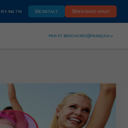
 915 943 776
CONTACT
INSCRIVEZ-VOUS!
FRANÇAIS
PRIX ET BROCHURES