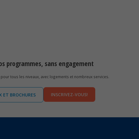
 nos programmes, sans engagement
pour tous les niveaux, avec logements et nombreux services.
INSCRIVEZ-VOUS!
IX ET BROCHURES