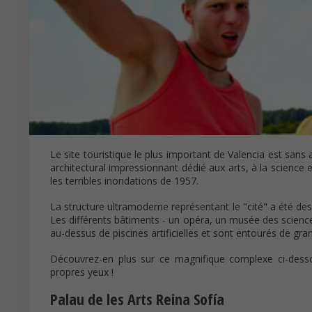
Le site touristique le plus important de Valencia est sans
architectural impressionnant dédié aux arts, à la science et 
les terribles inondations de 1957.
La structure ultramoderne représentant le "cité" a été de
Les différents bâtiments - un opéra, un musée des scienc
au-dessus de piscines artificielles et sont entourés de gra
Découvrez-en plus sur ce magnifique complexe ci-desso
propres yeux !
Palau de les Arts Reina Sofía