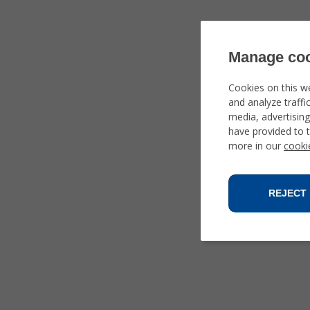
Manage coo
Cookies on this w
and analyze traffi
media, advertisin
have provided to t
more in our
cooki
REJECT