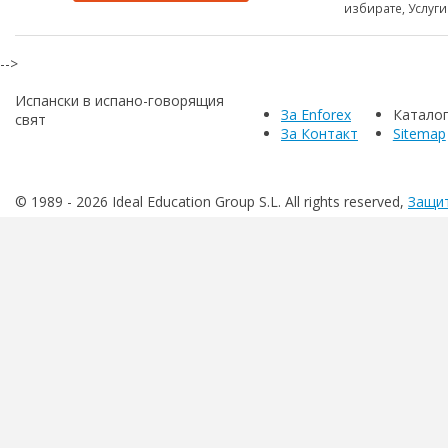
избирате, Услуги
-->
Испански в испано-говорящия
За Enforex
Катало
свят
За Контакт
Sitemap
© 1989 -
2026 Ideal Education Group S.L. All rights reserved,
Защит