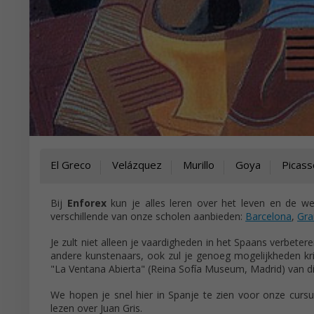
El Greco
Velázquez
Murillo
Goya
Picass
Bij
Enforex
kun je alles leren over het leven en de we
verschillende van onze scholen aanbieden:
Barcelona
,
Gra
Je zult niet alleen je vaardigheden in het Spaans verbeteren
andere kunstenaars, ook zul je genoeg mogelijkheden kri
"La Ventana Abierta" (Reina Sofía Museum, Madrid) van dic
We hopen je snel hier in Spanje te zien voor onze curs
lezen over Juan Gris.