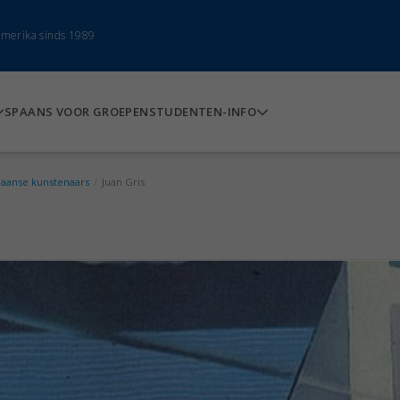
-Amerika sinds 1989
SPAANS VOOR GROEPEN
STUDENTEN-INFO
aanse kunstenaars
/
Juan Gris