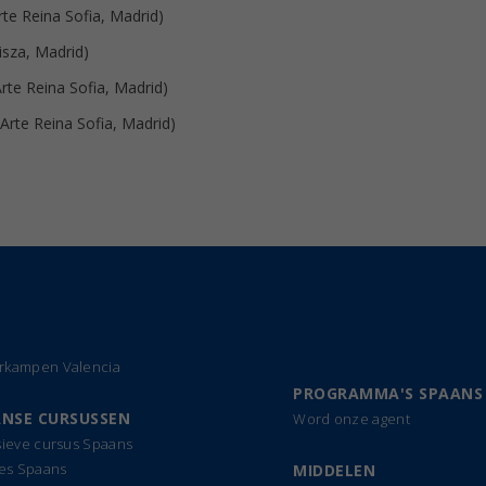
te Reina Sofia, Madrid)
sza, Madrid)
rte Reina Sofia, Madrid)
Arte Reina Sofia, Madrid)
kampen Valencia
PROGRAMMA'S SPAANS
NSE CURSUSSEN
Word onze agent
sieve cursus Spaans
les Spaans
MIDDELEN