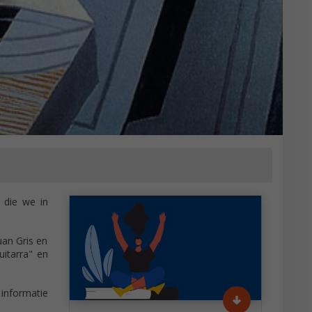
 die we in
uan Gris en
uitarra" en
informatie