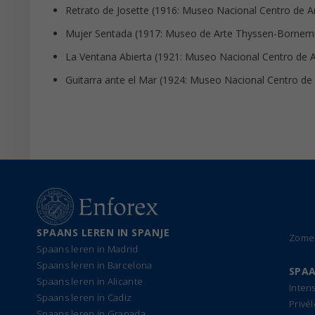
Retrato de Josette (1916: Museo Nacional Centro de Ar
Mujer Sentada (1917: Museo de Arte Thyssen-Bornemi
La Ventana Abierta (1921: Museo Nacional Centro de A
Guitarra ante el Mar (1924: Museo Nacional Centro de 
SPAANS LEREN IN SPANJE
Zomer
Spaans leren in Madrid
Spaans leren in Barcelona
SPAA
Spaans leren in Alicante
Inten
Spaans leren in Cadiz
Privé
Spaans leren in Granada