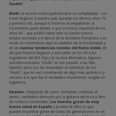
foodie?
Mods:
la escena mod española tiene su complejidad. Los
mods llegaron a nuestro país durante los últimos años 70
y primeros 80, aunque lo hicieron acompañando al
movimiento punk debido a que la música española de los
años 60 – que podría haber sido su banda sonora -
estaba asociada a la época de la dictadura franquista. Los
mods se convirtieron aquí en adalides de la modernidad y
de las
nuevas tendencias venidas del Reino Unido
; de
ahí que muchos llegaron a asociarles en los 90 a los
seguidores del
Brit Pop
y la escena alternativa. Algunos
autodenominados “mods” se han pasado a las filas
hipsters; pero eso ha redundado en beneficio de los
“mods”, que se van convirtiendo en algo más auténtico y
cercano a lo que fue el verdadero movimiento surgido en
Inglaterra.
Heavies:
chaquetas de cuero, tachuelas, melenas al
viento, verdadera devoción por la guitarra eléctrica y fans
de rockeros inmortales.
Los heavies gozan de muy
buena salud en España
y prueba de ellos es que
pueden encontrar gente de todas las generaciones en un