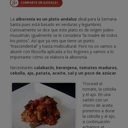
COMPARTE EN GOOGLE+
La
alboronía es un plato andaluz
ideal para la Semana
Santa pues está basado en verduras y legumbres.
Curiosamente se dice que este plato es de origen judeo-
musulmán; igualmente se le considera “la madre de todos
los pistos”. Así que ya veis que tiene un punto
“trascendental” y hasta multicultural. Pero no os vamos a
aburrir con filosofía aplicada a los fogones y vamos a lo
importante: cómo se elabora la alboronía.
Necesitaréis
calabacín, berenjena, tomates maduros,
cebolla, ajo, patata, aceite, sal y un poco de azúcar
.
Trocead el
tomate, la cebolla
y el ajo. En una
sartén con un
chorro de aceite
ponemos a dorar
la cebolla y al ajo,
a continuación
echamos el