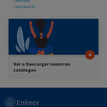
Alboronía
Atascaburras
Ver o Descargar nuestros
catálogos