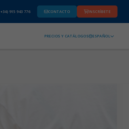
(+34) 915 943 776
CONTACTO
INSCRÍBETE
ESPAÑOL
PRECIOS Y CATÁLOGOS