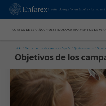
Enseñando español en España y Latinoamé
CURSOS DE ESPAÑOL
DESTINOS
CAMPAMENTOS DE VER
Inicio
/
Campamentos de verano en España
/
Quiénes somos
/
Objeti
Objetivos de los cam