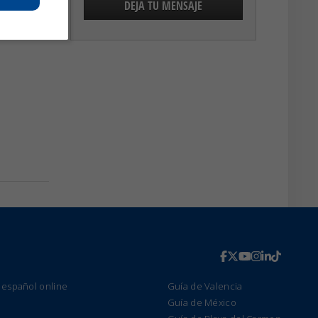
 español online
Guía de Valencia
Guía de México