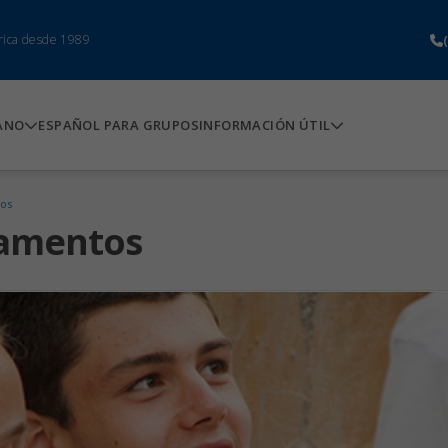
rica desde 1989
ANO
ESPAÑOL PARA GRUPOS
INFORMACIÓN ÚTIL
vos
pamentos