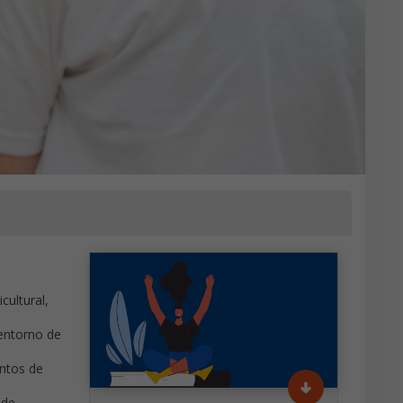
cultural,
 entorno de
ntos de
 de