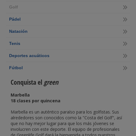
Golf
Pádel
Natación
Tenis
Deportes acuáticos
Fútbol
Conquista el
green
Marbella
18 clases por quincena
Marbella es un auténtico paraíso para los golfistas. Sus
alrededores son conocidos como la "Costa del Golf", así
que no hay mejor lugar para que los más jóvenes se
involucren con este deporte. El equipo de profesionales
de Greenlife Golf dará la bienvenida a todos nuestros