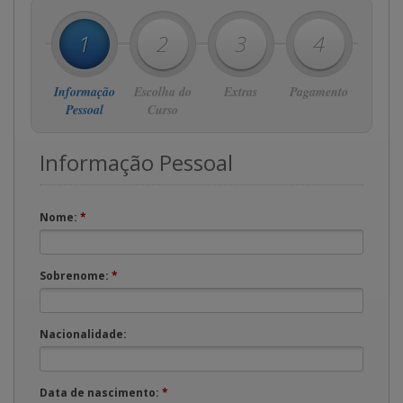
1
2
3
4
Informação
Escolha do
Extras
Pagamento
Pessoal
Curso
Informação Pessoal
Nome:
*
Sobrenome:
*
Nacionalidade:
Data de nascimento:
*