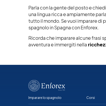
Parla con la gente del posto e chied
una lingua ricca e ampiamente parlata
tutto il mondo. Se vuoi imparare di 
spagnolo in Spag
na con Enforex.
Ricorda che imparare alcune frasi s
avventura e immergiti nella
ricchezz
Imparare lo spagnolo
Corsi