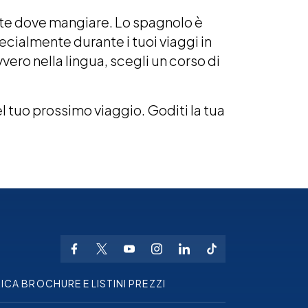
rante dove mangiare. Lo spagnolo è
ecialmente durante i tuoi viaggi in
vero nella lingua, scegli un
corso di
 tuo prossimo viaggio. Goditi la tua
ICA BROCHURE E LISTINI PREZZI