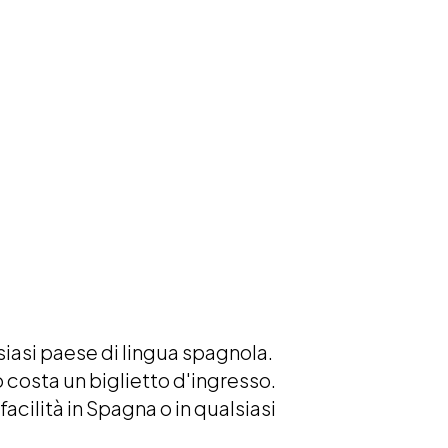
siasi paese di lingua spagnola.
o costa un biglietto d'ingresso.
cilità in Spagna o in qualsiasi