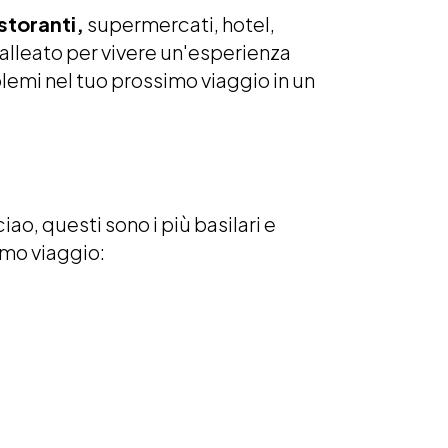
storanti,
supermercati, hotel,
alleato per vivere un'esperienza
lemi nel tuo prossimo viaggio in un
ciao, questi sono i più basilari e
imo viaggio: