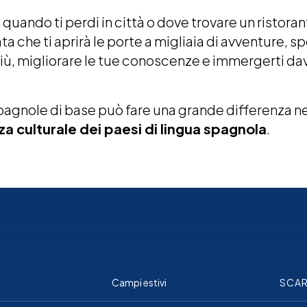
i quando ti perdi in città o dove trovare un risto
 che ti aprirà le porte a migliaia di avventure, sp
più, migliorare le tue conoscenze e immergerti dav
pagnole di base può fare una grande differenza nel
a culturale dei paesi di lingua spagnola
.
Campi estivi
SCAR