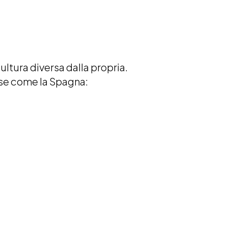
ltura diversa dalla propria.
ese come la Spagna: