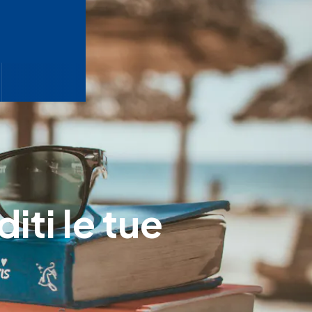
iti le tue