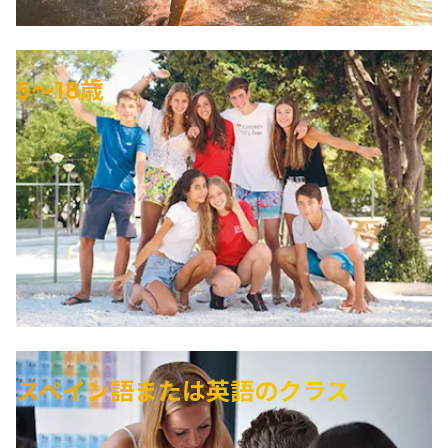
5～18歳
スペイン語または英語のクラス