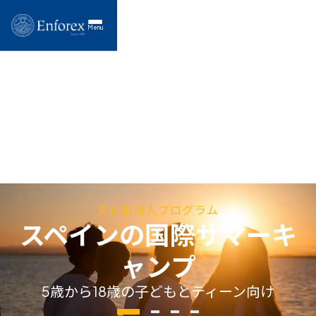
Menu
文化的没入プログラム
スペインの国際サマーキ
ャンプ
5歳から18歳の子どもとティーン向け