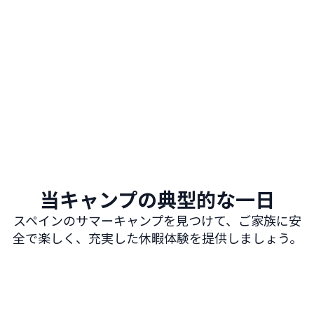
クリエイティブおよび学術ワークショップ
アート＆クラフト、料理、フラメンコダンス、演劇ワークシ
ョップ
当キャンプの典型的な一日
スペインのサマーキャンプを見つけて、ご家族に安
全で楽しく、充実した休暇体験を提供しましょう。