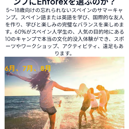
ンプにEnforexを選ぶのか？
5～18歳向けの忘れられないスペインのサマーキャ
ンプ。スペイン語または英語を学び、国際的な友人
を作り、学びと楽しみの完璧なバランスを楽しめま
す。60%がスペイン人学生の、人気の目的地にある
10のキャンプで本当の文化的没入体験ができ、スポ
ーツやワークショップ、アクティビティ、遠足もあ
ります。
6月、7月、8月