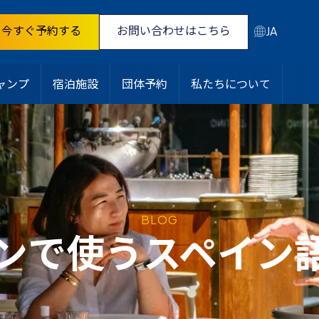
今すぐ予約する
お問い合わせはこちら
JA
ャンプ
宿泊施設
団体予約
私たちについて
BLOG
ンで使うスペイン