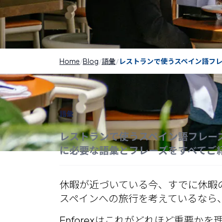
Home
Blog
語彙
レストランで使うスペイン語フ
語彙
レストランで使うスペイン語フレー
に必要な語彙とフレーズをすべてご
休暇が近づいている今、すでに休暇
スペインへの旅行を考えているなら
Enforexはこれがどれほど重要