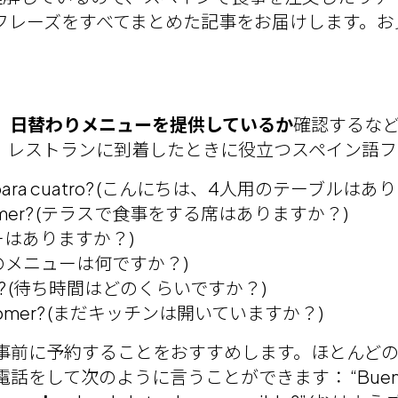
フレーズをすべてまとめた記事をお届けします。お
、日替わりメニューを提供しているか
確認するな
。レストランに到着したときに役立つスペイン語フ
para cuatro? (こんにちは、4人用のテーブルはあ
ra comer? (テラスで食事をする席はありますか？)
ニューはありますか？)
(本日のメニューは何ですか？)
hay? (待ち時間はどのくらいですか？)
ra comer? (まだキッチンは開いていますか？)
事前に予約することをおすすめします。ほとんど
をして次のように言うことができます： “Buenos 