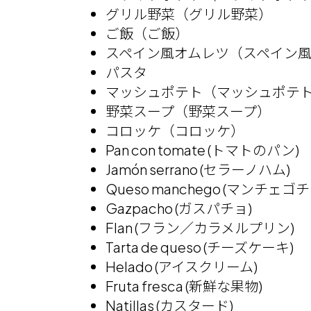
グリル野菜（グリル野菜）
ご飯（ご飯）
スペイン風オムレツ（スペイン
パスタ
マッシュポテト（マッシュポテ
野菜スープ（野菜スープ）
コロッケ（コロッケ）
Pan con tomate (トマトのパン)
Jamón serrano (セラーノハム)
Queso manchego (マンチェゴ
Gazpacho (ガスパチョ)
Flan (フラン／カラメルプリン)
Tarta de queso (チーズケーキ)
Helado (アイスクリーム)
Fruta fresca (新鮮な果物)
Natillas (カスタード)