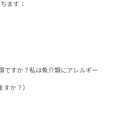
立ちます：
類ですか？私は魚介類にアレルギー
ますか？）