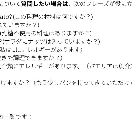
について
質問したい場合は
、次のフレーズが役に
ste plato? (この料理の材料は何ですか？)
まれていますか？)
sa? (乳糖不使用の料理はありますか？)
os? (サラダにナッツは入っていますか？)
私は…にアレルギーがあります）
抜きで調理できますか？）
魚介類にアレルギーがあります。（パエリアは魚介
だけますか？（もう少しパンを持ってきていただけ
の一覧です：