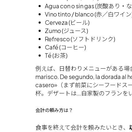
Agua con o sin gas (炭酸あり
Vino tinto / blanco (赤／白ワイン
Cerveza (ビール)
Zumo (ジュース)
Refresco (ソフトドリンク)
Café (コーヒー)
Té (お茶)
例えば、日替わりメニューがある場合、これが
marisco. De segundo, la dorada al h
casero»（まず前菜にシーフー
杯。デザートは...自家製のフランを
会計の頼み方は？
食事を終えて会計を頼みたいとき、