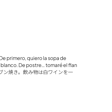
 quiero la sopa de
 blanco. De postre… tomaré el flan
ーブン焼き。飲み物は白ワインを一