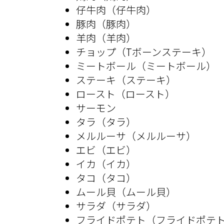
仔牛肉（仔牛肉）
豚肉（豚肉）
羊肉（羊肉）
チョップ（Tボーンステーキ）
ミートボール（ミートボール）
ステーキ（ステーキ）
ロースト（ロースト）
サーモン
タラ（タラ）
メルルーサ（メルルーサ）
エビ（エビ）
イカ（イカ）
タコ（タコ）
ムール貝（ムール貝）
サラダ（サラダ）
フライドポテト（フライドポテ