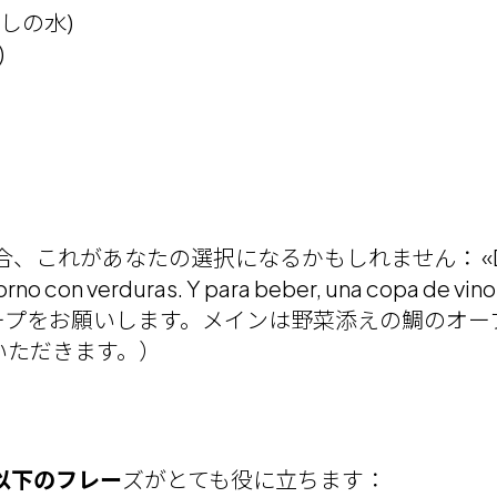
・なしの水)
)
あなたの選択になるかもしれません： «De primero,
orno con verduras. Y para beber, una copa de vino
ドスープをお願いします。メインは野菜添えの鯛のオ
いただきます。）
以下のフレー
ズがとても役に立ちます：