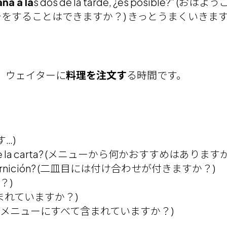
na a la
s dos de la tarde, ¿es posible
をすることはできますか？) きっとうまくいきま
、ウェイターに
料理を注文す
る時間です。
す…)
lgo de la carta? (メニューから何かおすすめはあります
con guarnición? (二皿目には付け合わせが付きますか？)
？)
パンは含まれていますか？)
el menú? (メニューにすべて含まれていますか？)