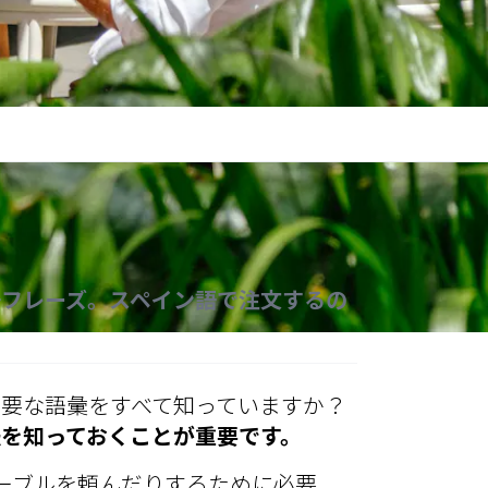
語フレーズ。スペイン語で注文するの
要な語彙をすべて知っていますか？
法を知っておくことが重要です。
テーブルを頼んだりするために必要