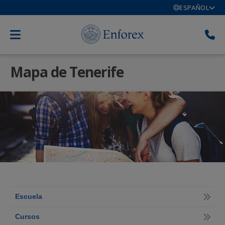
ESPAÑOL
Mapa de Tenerife
Escuela
Cursos