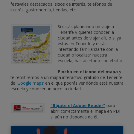
festivales destacados, sitios de interés, teléfonos de
interés, gastronomía, tiendas, etc.
Si estás planeando un viaje a
Tenerife y quieres conocer la
ciudad antes de viajar allí, o si ya
estás en Tenerife y estás
intentando familiarizarte con la
ciudad o localizar nuestra
escuela, has acertado con el sitio.
Pincha en el icono del mapa
y
te remitiremos a un mapa interactivo gratuito de Tenerife
de '
Google maps
’ en el que podrás ver dónde está nuestra
escuela y conocer un poco la ciudad.
"Bájate el Adobe Reader"
para
abrir correctamente el mapa en PDF
si aún no dispones de él.