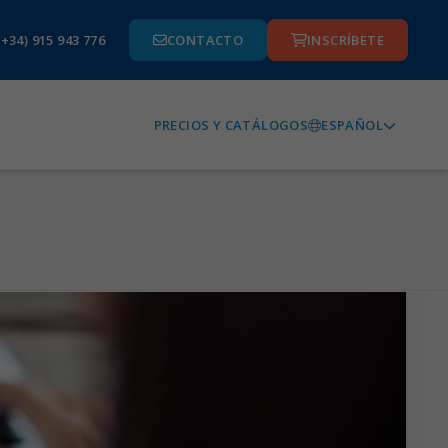
(+34) 915 943 776
CONTACTO
INSCRÍBETE
ESPAÑOL
PRECIOS Y CATÁLOGOS