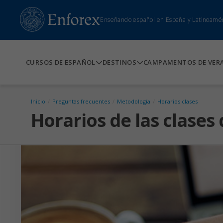
Enseñando español en España y Latinoamé
CURSOS DE ESPAÑOL
DESTINOS
CAMPAMENTOS DE VER
Inicio
/
Preguntas frecuentes
/
Metodología
/
Horarios clases
Horarios de las clases