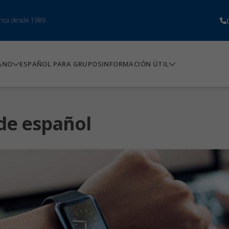
rica desde 1989
ANO
ESPAÑOL PARA GRUPOS
INFORMACIÓN ÚTIL
 de español