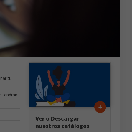
nar tu
no tendrán
Ver o Descargar
nuestros catálogos