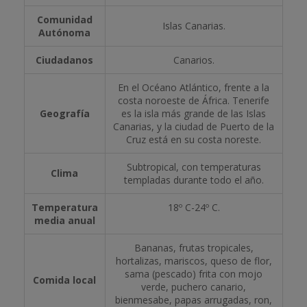
Comunidad
Islas Canarias.
Autónoma
Ciudadanos
Canarios.
En el Océano Atlántico, frente a la
costa noroeste de África. Tenerife
Geografía
es la isla más grande de las Islas
Canarias, y la ciudad de Puerto de la
Cruz está en su costa noreste.
Subtropical, con temperaturas
Clima
templadas durante todo el año.
Temperatura
18º C-24º C.
media anual
Bananas, frutas tropicales,
hortalizas, mariscos, queso de flor,
sama (pescado) frita con mojo
Comida local
verde, puchero canario,
bienmesabe, papas arrugadas, ron,