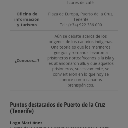
licores de café.
Oficina de
Plaza de Europa, Puerto de la Cruz,
información
Tenerife
y turismo
Tel.: (+34) 922 386 000
Aún se debate acerca de los
orígenes de los canarios indígenas.
Una teoría es que los marineros
griegos y romanos llevaron a
prisioneros norteafricanos a la isla y
¿Conoces...?
les abandonaron allí, y que aquellos
prisioneros, sucesivamente, se
conviertieron en lo que hoy se
conoce como canarios
prehispánicos.
Puntos destacados de Puerto de la Cruz
(Tenerife)
Lago Martiánez