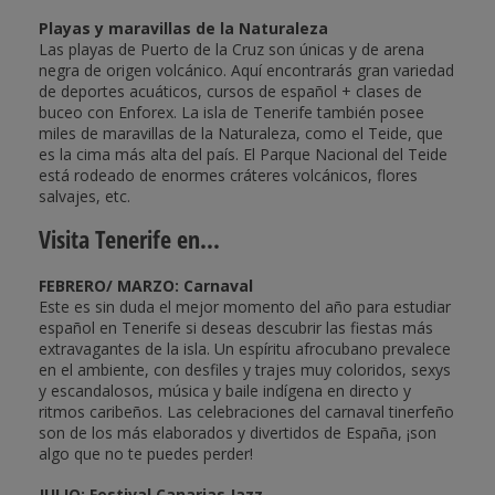
Playas y maravillas de la Naturaleza
Las playas de Puerto de la Cruz son únicas y de arena
negra de origen volcánico. Aquí encontrarás gran variedad
de deportes acuáticos, cursos de español + clases de
buceo con Enforex. La isla de Tenerife también posee
miles de maravillas de la Naturaleza, como el Teide, que
es la cima más alta del país. El Parque Nacional del Teide
está rodeado de enormes cráteres volcánicos, flores
salvajes, etc.
Visita Tenerife en...
FEBRERO/ MARZO: Carnaval
Este es sin duda el mejor momento del año para estudiar
español en Tenerife si deseas descubrir las fiestas más
extravagantes de la isla. Un espíritu afrocubano prevalece
en el ambiente, con desfiles y trajes muy coloridos, sexys
y escandalosos, música y baile indígena en directo y
ritmos caribeños. Las celebraciones del carnaval tinerfeño
son de los más elaborados y divertidos de España, ¡son
algo que no te puedes perder!
JULIO: Festival Canarias Jazz