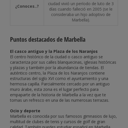
ciudad vivió un período de luto de 3
¿Conoces..?
días cuando falleció en 2005 (se le
consideraba un hijo adoptivo de
Marbella).
Puntos destacados de Marbella
El casco antiguo y la Plaza de los Naranjos
El centro histórico de la ciudad o casco antiguo se
caracteriza por sus calles blanquecinas, iglesias históricas
y plazas y también por la abundancia de tiendas. El
auténtico centro, la Plaza de los Naranjos contiene
estructuras del siglo XVI como el ayuntamiento y una
hermosa capilla. Parcialmente cercado por un antiguo
muro árabe, esta zona es el lugar perfecto para
empaparte de la historia de Marbella a la vez que te
tomas un refresco en una de las numerosas terrazas.
Ocio y deporte
Marbella es conocida por sus famosos gimnasios de lujo,
multitud de clubes de tenis y cursos de golf de gran
calidad. También puedes estudiar español en Marbella