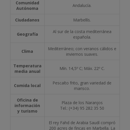
Comunidad
Andalucía.
Autónoma
Ciudadanos
Marbellís.
Al sur de la costa mediterránea
Geografía
española.
Mediterráneo; con veranos cálidos e
Clima
inviernos suaves.
Temperatura
Mín. 14,5º C; Máx. 22º C.
media anual
Pescaíto frito, gran variedad de
Comida local
marisco.
Oficina de
Plaza de los Naranjos
información
Tel.: (+34) 95 282 35 50
y turismo
El rey Fahd de Arabia Saudí compró
200 acres de fincas en Marbella. La