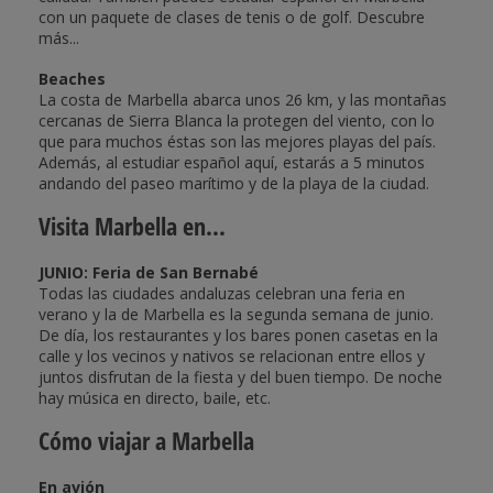
con un paquete de clases de tenis o de golf. Descubre
más...
Beaches
La costa de Marbella abarca unos 26 km, y las montañas
cercanas de Sierra Blanca la protegen del viento, con lo
que para muchos éstas son las mejores playas del país.
Además, al estudiar español aquí, estarás a 5 minutos
andando del paseo marítimo y de la playa de la ciudad.
Visita Marbella en...
JUNIO: Feria de San Bernabé
Todas las ciudades andaluzas celebran una feria en
verano y la de Marbella es la segunda semana de junio.
De día, los restaurantes y los bares ponen casetas en la
calle y los vecinos y nativos se relacionan entre ellos y
juntos disfrutan de la fiesta y del buen tiempo. De noche
hay música en directo, baile, etc.
Cómo viajar a Marbella
En avión