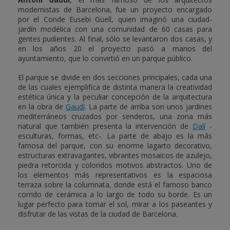
modernistas de Barcelona, fue un proyecto encargado
por el Conde Eusebi Güell, quien imaginó una ciudad-
jardín modélica con una comunidad de 60 casas para
gentes pudientes. Al final, sólo se levantaron dos casas, y
en los años 20 el proyecto pasó a manos del
ayuntamiento, que lo convirtió en un parque público.
El parque se divide en dos secciones principales, cada una
de las cuales ejemplifica de distinta manera la creatividad
estética única y la peculiar concepción de la arquitectura
en la obra de
Gaudí
. La parte de arriba son unos jardines
mediterráneos cruzados por senderos, una zona más
natural que también presenta la intervención de
Dalí
-
esculturas, formas, etc-. La parte de abajo es la más
famosa del parque, con su enorme lagarto decorativo,
estructuras extravagantes, vibrantes mosaicos de azulejo,
piedra retorcida y coloridos motivos abstractos. Uno de
los elementos más representativos es la espaciosa
terraza sobre la columnata, donde está el famoso banco
corrido de cerámica a lo largo de todo su borde. Es un
lugar perfecto para tomar el sol, mirar a los paseantes y
disfrutar de las vistas de la ciudad de Barcelona.