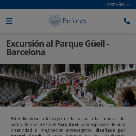
ESPAÑOL
Excursión al Parque Güell -
Barcelona
Extendiéndose a lo largo de la colina a las afueras del
barrio de Gràcia está el
Parc Güell
, una explosión de pura
creatividad e imaginación extravagante.
diseñado por
Antoni Gaudí
, el más famoso de los arquitectos