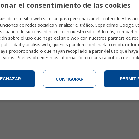
ionar el consentimiento de las cookies
ies de este sitio web se usan para personalizar el contenido y los an
funciones de redes sociales y analizar el tráfico. Sepa cómo
Google ut
s
cuando dé su consentimiento en nuestro sitio. Además, comparti
ión sobre el uso que haga del sitio web con nuestros partners de re
, publicidad y análisis web, quienes pueden combinarla con otra info
haya proporcionado o que hayan recopilado a partir del uso que hay
ervicios. Puedes obtener más información en nuestra
política de coo
CONFIGURAR
ECHAZAR
PERMITI