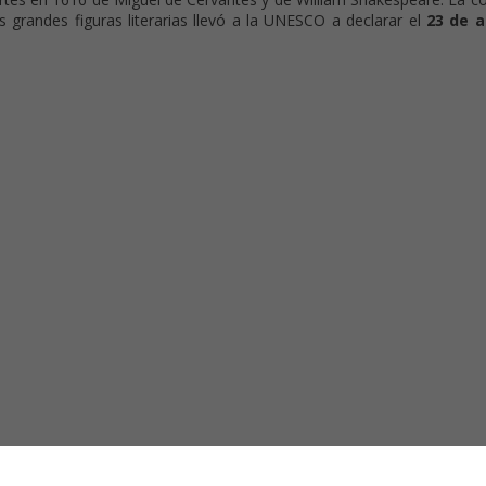
s grandes figuras literarias llevó a la UNESCO a declarar el
23 de ab