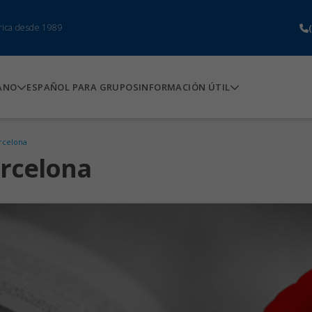
rica desde 1989
ANO
ESPAÑOL PARA GRUPOS
INFORMACIÓN ÚTIL
arcelona
arcelona