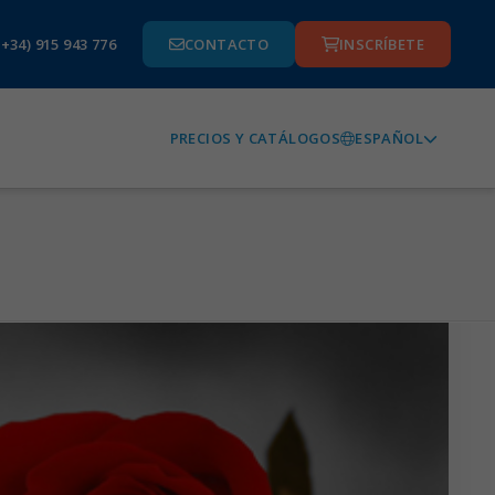
(+34) 915 943 776
CONTACTO
INSCRÍBETE
ESPAÑOL
PRECIOS Y CATÁLOGOS