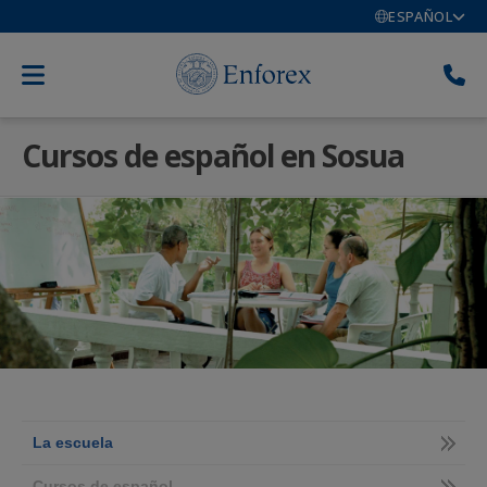
ESPAÑOL
Cursos de español en Sosua
La escuela
Cursos de español