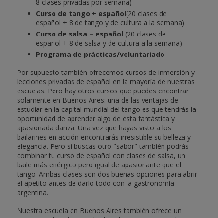
8 clases privadas por semana)
Curso de tango + español
(20 clases de
español + 8 de tango y de cultura a la semana)
Curso de salsa + español
(20 clases de
español + 8 de salsa y de cultura a la semana)
Programa de prácticas/voluntariado
Por supuesto también ofrecemos cursos de inmersión y
lecciones privadas de español en la mayoría de nuestras
escuelas. Pero hay otros cursos que puedes encontrar
solamente en Buenos Aires: una de las ventajas de
estudiar en la capital mundial del tango es que tendrás la
oportunidad de aprender algo de esta fantástica y
apasionada danza. Una vez que hayas visto a los
bailarines en acción encontrarás irresistible su belleza y
elegancia. Pero si buscas otro "sabor" también podrás
combinar tu curso de español con clases de salsa, un
baile más enérgico pero igual de apasionante que el
tango. Ambas clases son dos buenas opciones para abrir
el apetito antes de darlo todo con la gastronomía
argentina.
Nuestra escuela en Buenos Aires también ofrece un