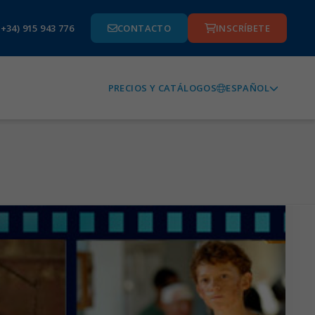
(+34) 915 943 776
CONTACTO
INSCRÍBETE
ESPAÑOL
PRECIOS Y CATÁLOGOS