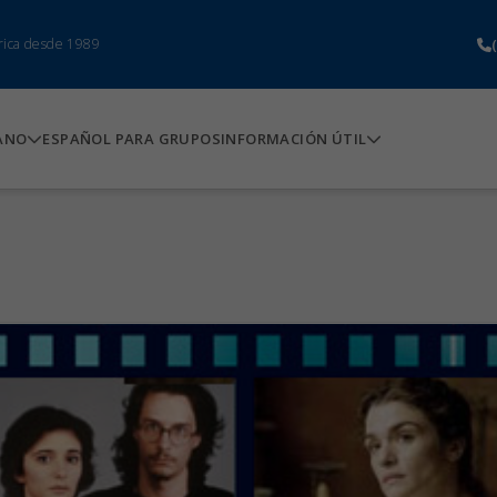
rica desde 1989
ANO
ESPAÑOL PARA GRUPOS
INFORMACIÓN ÚTIL