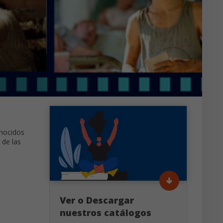
onocidos
 de las
Ver o Descargar
nuestros catálogos