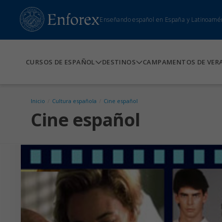
Enseñando español en España y Latinoamé
CURSOS DE ESPAÑOL
DESTINOS
CAMPAMENTOS DE VER
Inicio
/
Cultura española
/
Cine español
Cine español