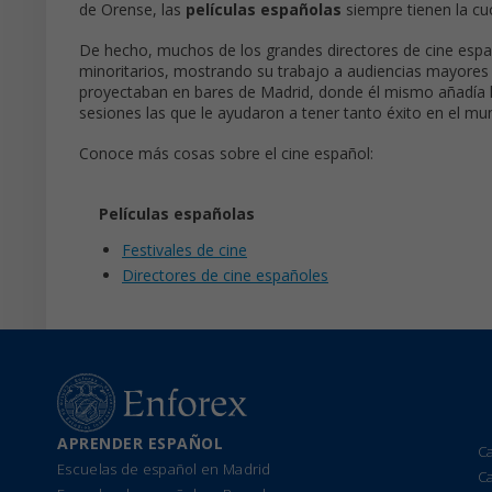
de Orense, las
películas españolas
siempre tienen la cu
De hecho, muchos de los grandes directores de cine esp
minoritarios, mostrando su trabajo a audiencias mayores
proyectaban en bares de Madrid, donde él mismo añadía la
sesiones las que le ayudaron a tener tanto éxito en el m
Conoce más cosas sobre el cine español:
Películas españolas
Festivales de cine
Directores de cine españoles
APRENDER ESPAÑOL
C
Escuelas de español en Madrid
C