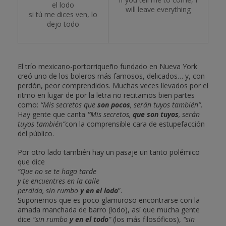
el lodo
will leave everything
si tú me dices ven, lo
dejo todo
El trío mexicano-portorriqueño fundado en Nueva York
creó uno de los boleros más famosos, delicados… y, con
perdón, peor comprendidos. Muchas veces llevados por el
ritmo en lugar de por la letra no recitamos bien partes
como:
“Mis secretos que
son pocos
, serán tuyos también”
.
Hay gente que canta
“
Mis secretos,
que son tuyos
, serán
tuyos también”
con la comprensible cara de estupefacción
del público.
Por otro lado también hay un pasaje un tanto polémico
que dice
“Que no se te haga tarde
y te encuentres en la calle
perdida, sin rumbo
y en el lodo
”.
Suponemos que es poco glamuroso encontrarse con la
amada manchada de barro (lodo), así que mucha gente
dice
“sin rumbo
y en el todo
”
(los más filosóficos),
“sin