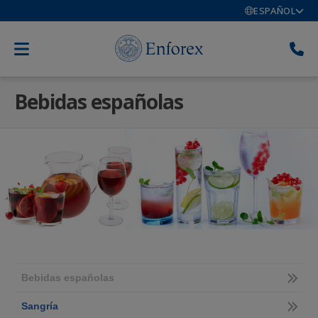
ESPAÑOL
Bebidas españolas
Bebidas españolas
Sangría