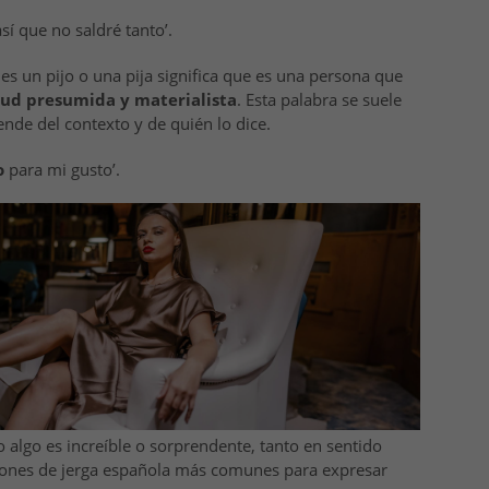
así que no saldré tanto’.
 es un pijo o una pija significa que es una persona que
tud presumida y materialista
. Esta palabra se suele
nde del contexto y de quién lo dice.
o
para mi gusto’.
o algo es increíble o sorprendente, tanto en sentido
siones de jerga española más comunes para expresar