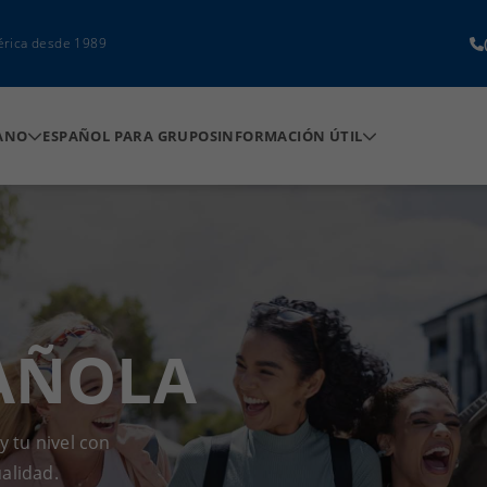
érica desde 1989
ANO
ESPAÑOL PARA GRUPOS
INFORMACIÓN ÚTIL
PAÑOLA
 tu nivel con
ualidad.