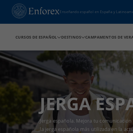
Enseñando español en España y Latinoam
CURSOS DE ESPAÑOL
DESTINOS
CAMPAMENTOS DE VER
JERGA ES
Jerga española. Mejora tu comunicación y
la jerga española más utilizada en la act