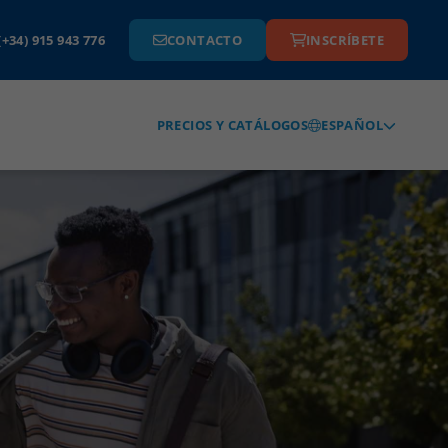
(+34) 915 943 776
CONTACTO
INSCRÍBETE
ESPAÑOL
PRECIOS Y CATÁLOGOS