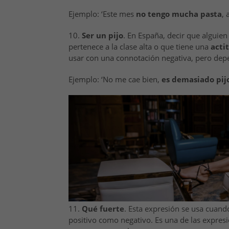
Ejemplo: ‘Este mes
no tengo mucha pasta
, 
10.
Ser un pijo
. En España, decir que alguien
pertenece a la clase alta o que tiene una
acti
usar con una connotación negativa, pero depe
Ejemplo: ‘No me cae bien,
es
demasiado pij
11.
Qué fuerte
. Esta expresión se usa cuand
positivo como negativo. Es una de las expre