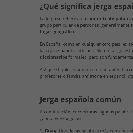
¿Qué significa jerga espa
La jerga se refiere a un
conjunto de palabras
grupo particular de personas, generalmente
lugar geográfico
.
En España, como en cualquier otro país, exi
la jerga española cotidiana. Sin embargo, est
diccionarios
formales, pero son fundamental
Así que si quieres sonar como un auténtico 
profesores o familia anfitriona en español, ut
Jerga española común
A continuación, encontrarás algunas palabra
¿Conoces ya alguna?
1.
Guay
. Una de las palabras más comunes en