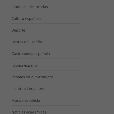
Ciudades destacadas
Cultura española
Deporte
Fiestas de España
Gastronomía española
Idioma español
Idiomas en el extranjero
Instituto Cervantes
Música española
Noticias académicas