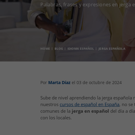
Palabras, frases y expresiones en jerga 
HOME
BLOG
IDIOMA ESPAÑOL
JERGA ESPAÑOLA
Por
Marta Díaz
el 03 de octubre de 2024
Sube de nivel aprendiendo la jerga española 
nuestros
cursos de español en España
, no se
comunes de la
jerga en español
del día a dí
con los locales.