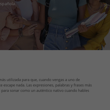
española.
más utilizada para que, cuando vengas a uno de
 te escape nada. Las expresiones, palabras y frases más
a para sonar como un auténtico nativo cuando hables