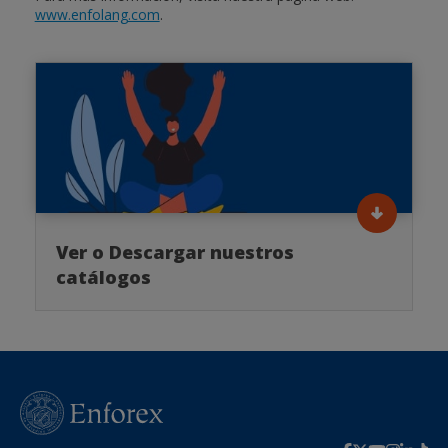
www.enfolang.com
.
Ver o Descargar nuestros
catálogos