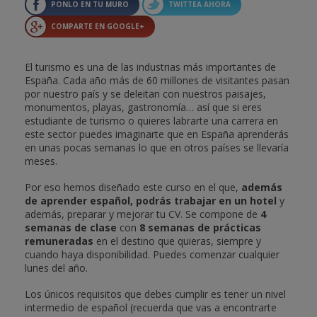
PONLO EN TU MURO
TWITTEA AHORA
COMPARTE EN GOOGLE+
El turismo es una de las industrias más importantes de
España. Cada año más de 60 millones de visitantes pasan
por nuestro país y se deleitan con nuestros paisajes,
monumentos, playas, gastronomía… así que si eres
estudiante de turismo o quieres labrarte una carrera en
este sector puedes imaginarte que en España aprenderás
en unas pocas semanas lo que en otros países se llevaría
meses.
Por eso hemos diseñado este curso en el que,
además
de aprender español, podrás trabajar en un hotel
y
además, preparar y mejorar tu CV. Se compone de
4
semanas de clase
con
8 semanas de prácticas
remuneradas
en el destino que quieras, siempre y
cuando haya disponibilidad. Puedes comenzar cualquier
lunes del año.
Los únicos requisitos que debes cumplir es tener un nivel
intermedio de español (recuerda que vas a encontrarte