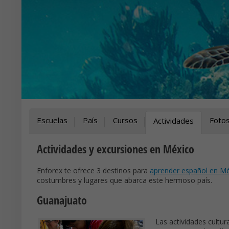
Escuelas
País
Cursos
Foto
Actividades
Actividades y excursiones en México
Enforex te ofrece 3 destinos para
aprender español en M
costumbres y lugares que abarca este hermoso país.
Guanajuato
Las actividades cultu