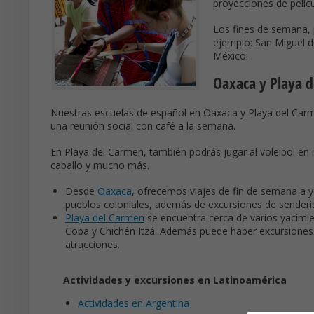
proyecciones de pelícu
Los fines de semana, 
ejemplo: San Miguel d
México.
Oaxaca y Playa 
Nuestras escuelas de español en Oaxaca y Playa del Carm
una reunión social con café a la semana.
En Playa del Carmen, también podrás jugar al voleibol en 
caballo y mucho más.
Desde
Oaxaca
, ofrecemos viajes de fin de semana a 
pueblos coloniales, además de excursiones de senderi
Playa del Carmen
se encuentra cerca de varios yacim
Coba y Chichén Itzá. Además puede haber excursiones 
atracciones.
Actividades y excursiones en Latinoamérica
Actividades en Argentina