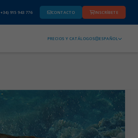
(+34) 915 943 776
CONTACTO
INSCRÍBETE
ESPAÑOL
PRECIOS Y CATÁLOGOS