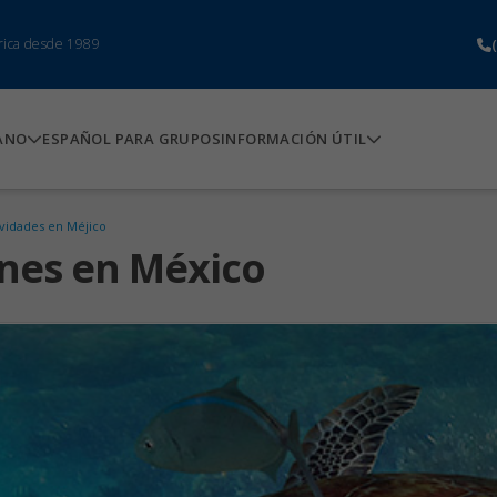
rica desde 1989
ANO
ESPAÑOL PARA GRUPOS
INFORMACIÓN ÚTIL
ividades en Méjico
ones en México