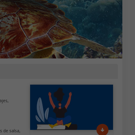
ajes,
s de salsa,