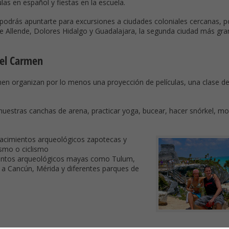
las en español y fiestas en la escuela.
podrás apuntarte para excursiones a ciudades coloniales cercanas, p
e Allende, Dolores Hidalgo y Guadalajara, la segunda ciudad más gr
del Carmen
en organizan por lo menos una proyección de películas, una clase de
nuestras canchas de arena, practicar yoga, bucear, hacer snórkel, mo
yacimientos arqueológicos zapotecas y
smo o ciclismo
ientos arqueológicos mayas como Tulum,
a Cancún, Mérida y diferentes parques de