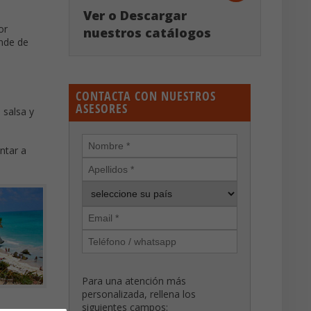
Ver o Descargar
or
nuestros catálogos
ande de
CONTACTA CON NUESTROS
ASESORES
 salsa y
ntar a
Para una atención más
personalizada, rellena los
siguientes campos: