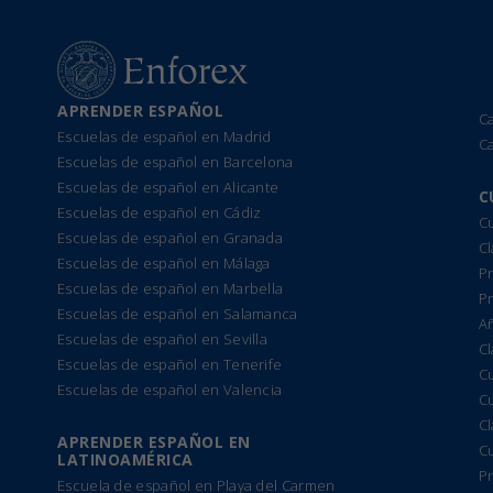
APRENDER ESPAÑOL
C
Escuelas de español en Madrid
C
Escuelas de español en Barcelona
Escuelas de español en Alicante
C
Escuelas de español en Cádiz
Cu
Escuelas de español en Granada
Cl
Escuelas de español en Málaga
Pr
Escuelas de español en Marbella
P
Escuelas de español en Salamanca
A
Escuelas de español en Sevilla
Cl
Escuelas de español en Tenerife
C
Escuelas de español en Valencia
C
C
APRENDER ESPAÑOL EN
C
LATINOAMÉRICA
Pr
Escuela de español en Playa del Carmen