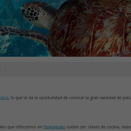
s
éxico
, lo que te da la oportunidad de conocer la gran variedad de pais
rales que ofrecemos en
Guanajuato
suelen ser: clases de cocina, clase