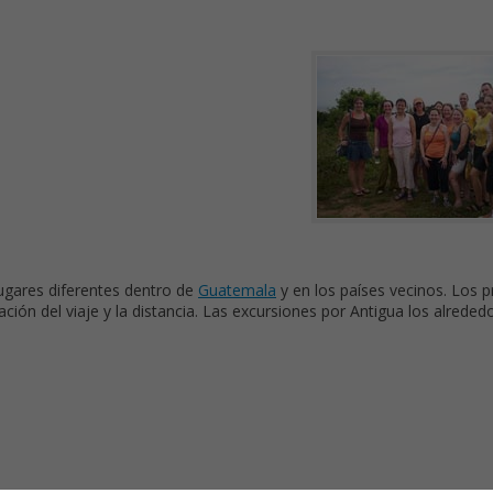
ugares diferentes dentro de
Guatemala
y en los países vecinos. Los p
ión del viaje y la distancia. Las excursiones por Antigua los alreded