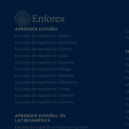
APRENDER ESPAÑOL
C
Escuelas de español en Madrid
C
Escuelas de español en Barcelona
Escuelas de español en Alicante
C
Escuelas de español en Cádiz
Cu
Escuelas de español en Granada
Cl
Escuelas de español en Málaga
Pr
Escuelas de español en Marbella
P
Escuelas de español en Salamanca
A
Escuelas de español en Sevilla
Cl
Escuelas de español en Tenerife
C
Escuelas de español en Valencia
C
C
APRENDER ESPAÑOL EN
C
LATINOAMÉRICA
Pr
Escuela de español en Playa del Carmen