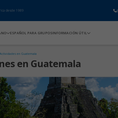
rica desde 1989
ANO
ESPAÑOL PARA GRUPOS
INFORMACIÓN ÚTIL
Actividades en Guatemala
ones en Guatemala