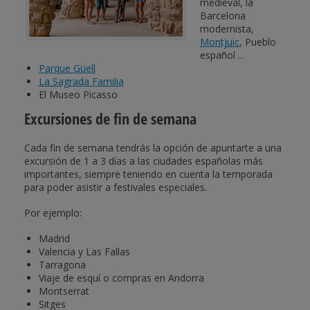
medieval, la
Barcelona
modernista,
Montjuic
, Pueblo
español ...
Parque Güell
La Sagrada Familia
El Museo Picasso
Excursiones de fin de semana
Cada fin de semana tendrás la opción de apuntarte a una
excursión de 1 a 3 días a las ciudades españolas más
importantes, siempre teniendo en cuenta la temporada
para poder asistir a festivales especiales.
Por ejemplo:
Madrid
Valencia y Las Fallas
Tarragona
Viaje de esquí o compras en Andorra
Montserrat
Sitges