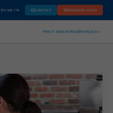
 915 943 776
CONTACT
INSCRIVEZ-VOUS!
FRANÇAIS
PRIX ET BROCHURES