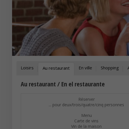
Loisirs
En ville
Shopping
Au restaurant
Au restaurant / En el restaurante
Réserver
... pour deux/trois/quatre/cinq personnes
Menu
Carte de vins
Vin de la maison