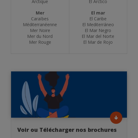
Arctique
El Árctico
Mer
El mar
Caraïbes
El Caribe
Méditerranéenne
El Mediterráneo
Mer Noire
El Mar Negro
Mer du Nord
El Mar del Norte
Mer Rouge
El Mar de Rojo
Voir ou Télécharger nos brochures