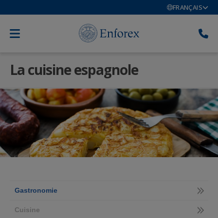
FRANÇAIS
La cuisine espagnole
Gastronomie
Cuisine