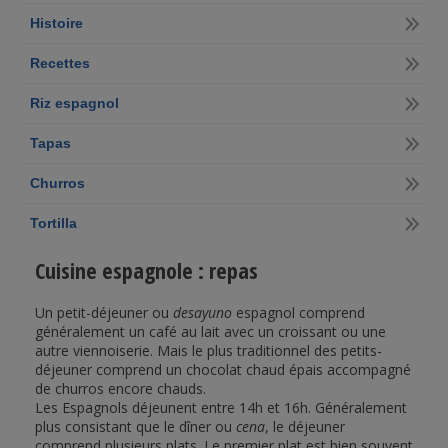
Histoire
Recettes
Riz espagnol
Tapas
Churros
Tortilla
Cuisine espagnole : repas
Un petit-déjeuner ou
desayuno
espagnol comprend
généralement un café au lait avec un croissant ou une
autre viennoiserie. Mais le plus traditionnel des petits-
déjeuner comprend un chocolat chaud épais accompagné
de churros encore chauds.
Les Espagnols déjeunent entre 14h et 16h. Généralement
plus consistant que le dîner ou
cena
, le déjeuner
comprend plusieurs plats. Le premier plat est bien souvent