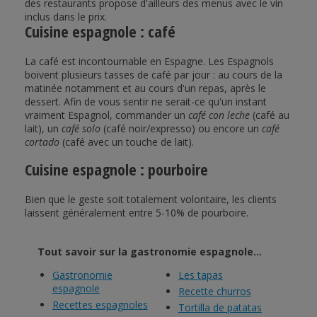
des restaurants propose d'ailleurs des menus avec le vin
inclus dans le prix.
Cuisine espagnole : café
La café est incontournable en Espagne. Les Espagnols
boivent plusieurs tasses de café par jour : au cours de la
matinée notamment et au cours d'un repas, après le
dessert. Afin de vous sentir ne serait-ce qu'un instant
vraiment Espagnol, commander un
café con leche
(café au
lait), un
café solo
(café noir/expresso) ou encore un
café
cortado
(café avec un touche de lait).
Cuisine espagnole : pourboire
Bien que le geste soit totalement volontaire, les clients
laissent généralement entre 5-10% de pourboire.
Tout savoir sur la gastronomie espagnole...
Gastronomie
Les tapas
espagnole
Recette churros
Recettes espagnoles
Tortilla de patatas