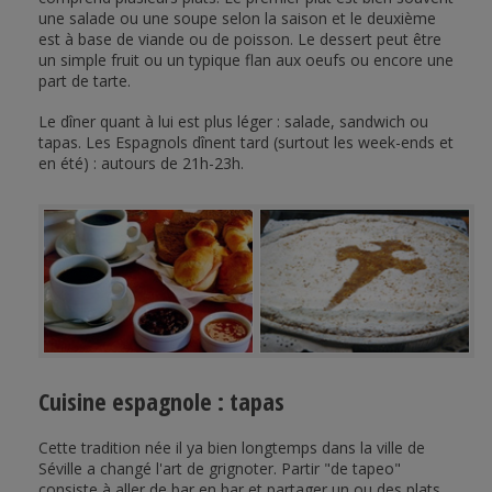
une salade ou une soupe selon la saison et le deuxième
est à base de viande ou de poisson. Le dessert peut être
un simple fruit ou un typique flan aux oeufs ou encore une
part de tarte.
Le dîner quant à lui est plus léger : salade, sandwich ou
tapas. Les Espagnols dînent tard (surtout les week-ends et
en été) : autours de 21h-23h.
Cuisine espagnole : tapas
Cette tradition née il ya bien longtemps dans la ville de
Séville a changé l'art de grignoter. Partir "de tapeo"
consiste à aller de bar en bar et partager un ou des plats