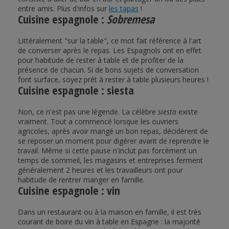
entre amis. Plus d'infos sur
les tapas
!
Cuisine espagnole :
Sobremesa
Littéralement "sur la table", ce mot fait référence à l'art
de converser après le repas. Les Espagnols ont en effet
pour habitude de rester à table et de profiter de la
présence de chacun. Si de bons sujets de conversation
font surface, soyez prêt à rester à table plusieurs heures !
Cuisine espagnole : siesta
Non, ce n'est pas une légende. La célèbre
siesta
existe
vraiment. Tout a commencé lorsque les ouvriers
agricoles, après avoir mangé un bon repas, décidèrent de
se reposer un moment pour digérer avant de reprendre le
travail. Même si cette pause n'inclut pas forcément un
temps de sommeil, les magasins et entreprises ferment
généralement 2 heures et les travailleurs ont pour
habitude de rentrer manger en famille.
Cuisine espagnole : vin
Dans un restaurant ou à la maison en famille, il est très
courant de boire du vin à table en Espagne : la majorité