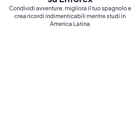
Condividi avventure, migliora il tuo spagnolo e
crea ricordi indimenticabili mentre studi in
America Latina
Barcelona
Salamanca