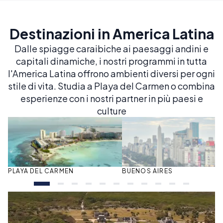
Destinazioni in America Latina
Dalle spiagge caraibiche ai paesaggi andini e
capitali dinamiche, i nostri programmi in tutta
l'America Latina offrono ambienti diversi per ogni
stile di vita. Studia a Playa del Carmen o combina
esperienze con i nostri partner in più paesi e
culture
PLAYA DEL CARMEN
BUENOS AIRES