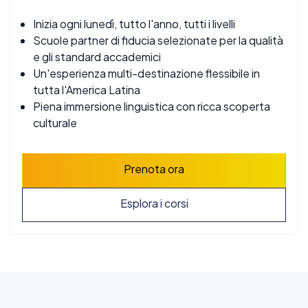
Inizia ogni lunedì, tutto l'anno, tutti i livelli
Scuole partner di fiducia selezionate per la qualità
e gli standard accademici
Un'esperienza multi-destinazione flessibile in
tutta l'America Latina
Piena immersione linguistica con ricca scoperta
culturale
Prenota ora
Esplora i corsi