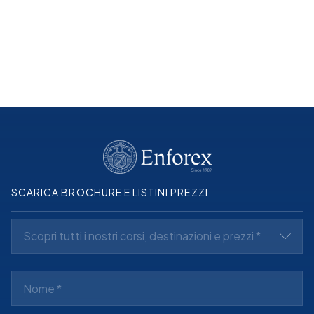
Scopri di più
SCARICA BROCHURE E LISTINI PREZZI
Scopri tutti i nostri corsi, destinazioni e prezzi *