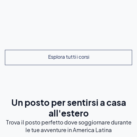
semi-privati.
Esplora
Esplora tutti i corsi
Un posto per sentirsi a casa
all'estero
Trova il posto perfetto dove soggiornare durante
le tue avventure in America Latina