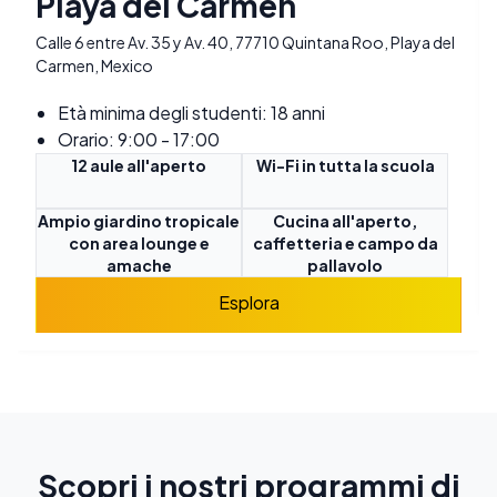
Playa del Carmen
Calle 6 entre Av. 35 y Av. 40, 77710 Quintana Roo, Playa del
Carmen, Mexico
Età minima degli studenti: 18 anni
Orario: 9:00 - 17:00
12 aule all'aperto
Wi-Fi in tutta la scuola
Ampio giardino tropicale
Cucina all'aperto,
con area lounge e
caffetteria e campo da
amache
pallavolo
Esplora
Scopri i nostri programmi di