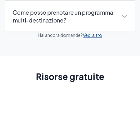
Come posso prenotare un programma
multi-destinazione?
Hai ancora domande?
Vedi altro
Risorse gratuite
Guida allo spagnolo
Spiegazioni e regole per imparare lo spagnolo più
velocemente