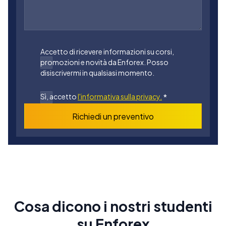
Accetto di ricevere informazioni su corsi,
promozioni e novità da Enforex. Posso
disiscrivermi in qualsiasi momento.
Sì, accetto
l'informativa sulla privacy.
*
Richiedi un preventivo
Cosa dicono i nostri studenti
su Enforex