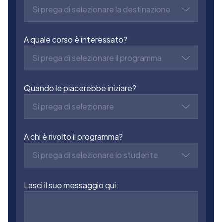
Si prega di selezionare la destinazione
A quale corso è interessato?
Si prega di selezionare il programma
Quando le piacerebbe iniziare?
Si prega di selezionare
A chi è rivolto il programma?
Si prega di selezionare lo studente
Lasci il suo messaggio qui: