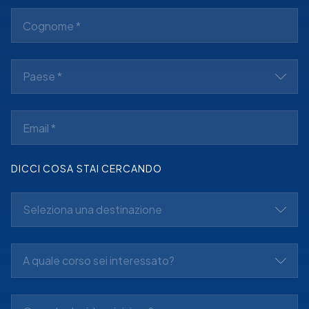
Paese *
DICCI COSA STAI CERCANDO
Seleziona una destinazione
A quale corso sei interessato?