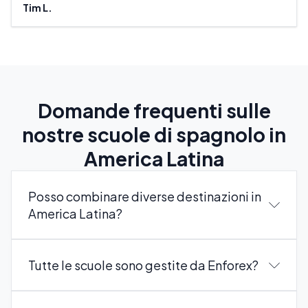
Tim L.
Darr
Domande frequenti sulle
nostre scuole di spagnolo in
America Latina
Posso combinare diverse destinazioni in
America Latina?
Tutte le scuole sono gestite da Enforex?