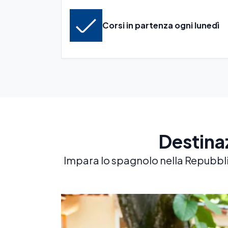
Corsi in partenza ogni lunedì
Destina
Impara lo spagnolo nella Repubblica