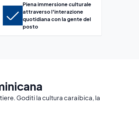
Piena immersione culturale
attraverso l'interazione
quotidiana con la gente del
posto
minicana
ere. Goditi la cultura caraibica, la