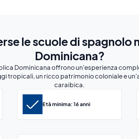
rse le scuole di spagnolo 
Dominicana?
ubblica Dominicana offrono un'esperienza comp
gi tropicali, un ricco patrimonio coloniale e un
caraibica.
Età minima: 16 anni