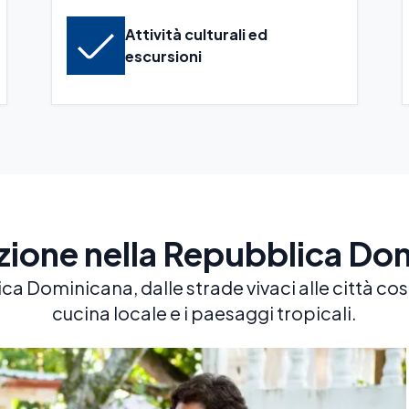
Attività culturali ed
escursioni
zione nella Repubblica Do
 Dominicana, dalle strade vivaci alle città costi
cucina locale e i paesaggi tropicali.