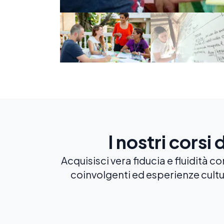
I nostri cors
Acquisisci vera fiducia e fluidità
coinvolgenti ed esperienze cultu
Più popolare