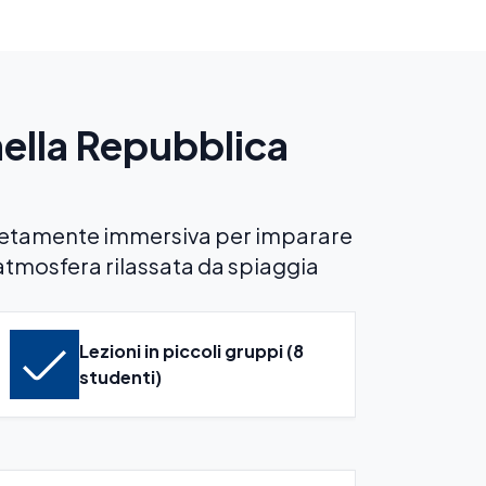
nella Repubblica
letamente immersiva per imparare
'atmosfera rilassata da spiaggia
Lezioni in piccoli gruppi (8
studenti)