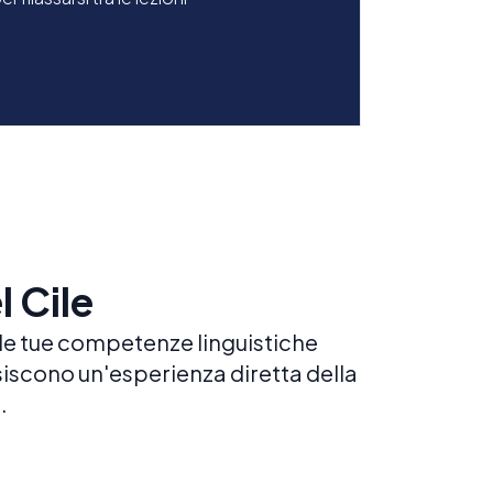
l Cile
e le tue competenze linguistiche
isiscono un'esperienza diretta della
.