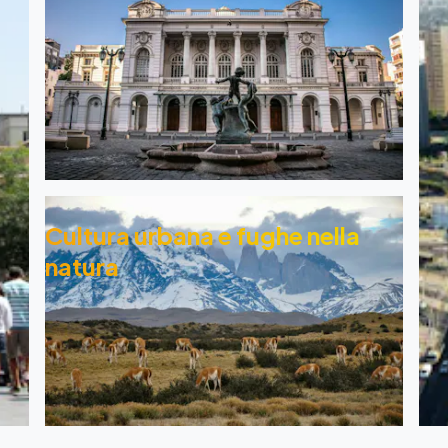
Cultura urbana e fughe nella
natura