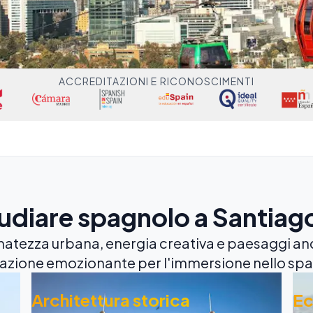
ACCREDITAZIONI E RICONOSCIMENTI
udiare spagnolo a Santiago
inatezza urbana, energia creativa e paesaggi an
azione emozionante per l'immersione nello sp
Architettura storica
Ec