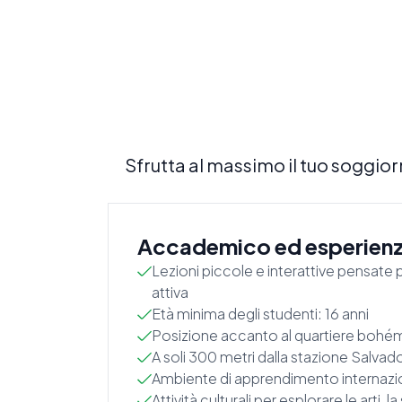
Sfrutta al massimo il tuo soggior
Accademico ed esperien
Lezioni piccole e interattive pensate
attiva
Età minima degli studenti: 16 anni
Posizione accanto al quartiere bohémi
A soli 300 metri dalla stazione Salvad
Ambiente di apprendimento internazi
Attività culturali per esplorare le arti, la