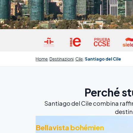
Home
Destinazioni
Cile
Santiago del Cile
Perché st
Santiago del Cile combina raff
destin
Bellavista bohémien