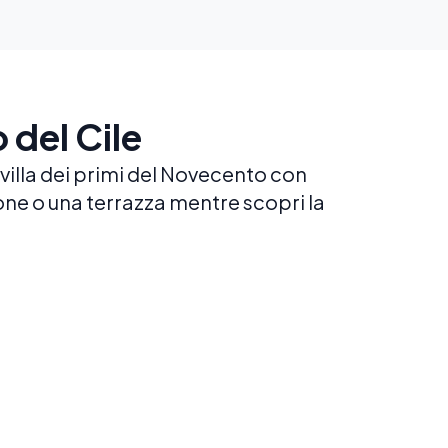
 del Cile
 villa dei primi del Novecento con
cone o una terrazza mentre scopri la