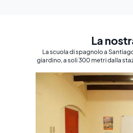
La nostr
La scuola di spagnolo a Santiago 
giardino, a soli 300 metri dalla st