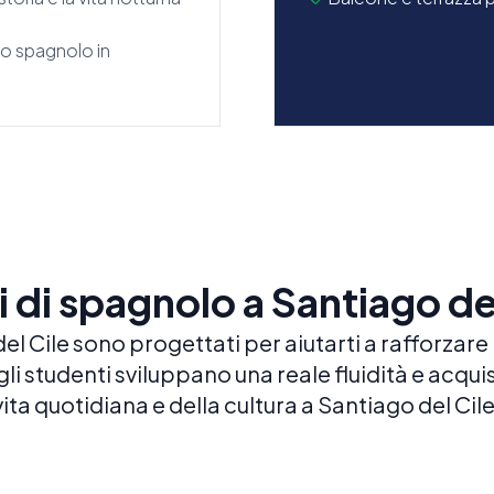
lo spagnolo in
 di spagnolo a Santiago de
del Cile sono progettati per aiutarti a rafforzar
li studenti sviluppano una reale fluidità e acqu
vita quotidiana e della cultura a Santiago del Cile
Lezioni private
LEZIONI INDIVIDUALI