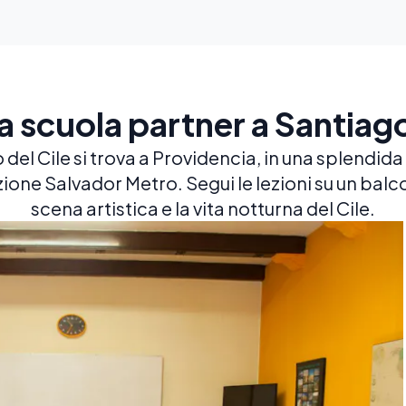
a scuola partner a Santiago
del Cile si trova a Providencia, in una splendida
azione Salvador Metro. Segui le lezioni su un bal
scena artistica e la vita notturna del Cile.