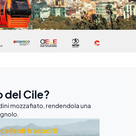
 del Cile?
dini mozzafiato, rendendola una
agnolo.
cellenti trasporti