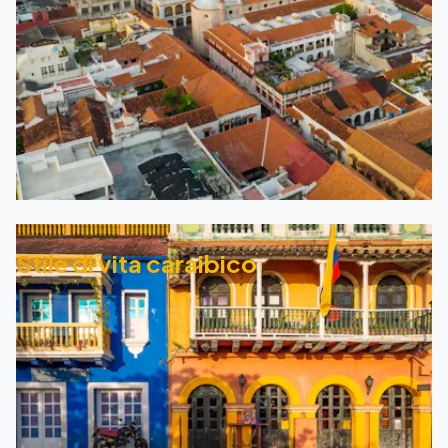
Stile di vita caraibico