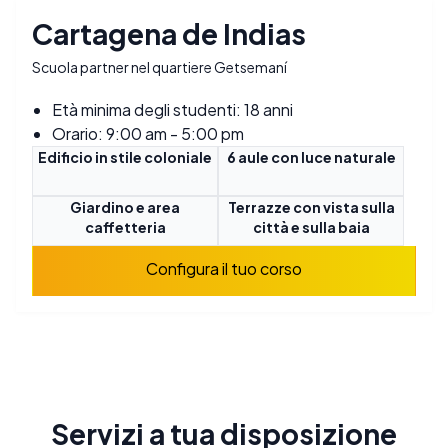
Cartagena de Indias
Scuola partner nel quartiere Getsemaní
Età minima degli studenti: 18 anni
Orario: 9:00 am - 5:00 pm
Edificio in stile coloniale
6 aule con luce naturale
Giardino e area
Terrazze con vista sulla
caffetteria
città e sulla baia
Configura il tuo corso
Servizi a tua disposizione