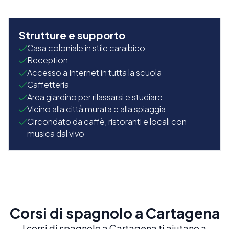
Strutture e supporto
Casa coloniale in stile caraibico
Reception
Accesso a Internet in tutta la scuola
Caffetteria
Area giardino per rilassarsi e studiare
Vicino alla città murata e alla spiaggia
Circondato da caffè, ristoranti e locali con
musica dal vivo
Corsi di spagnolo a Cartagena
I corsi di spagnolo a Cartagena ti aiutano a