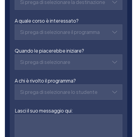
Si prega di selezionare la destinazione
A quale corso è interessato?
Si prega di selezionare il programma
Quando le piacerebbe iniziare?
Si prega di selezionare
A chi è rivolto il programma?
Si prega di selezionare lo studente
Lasci il suo messaggio qui: