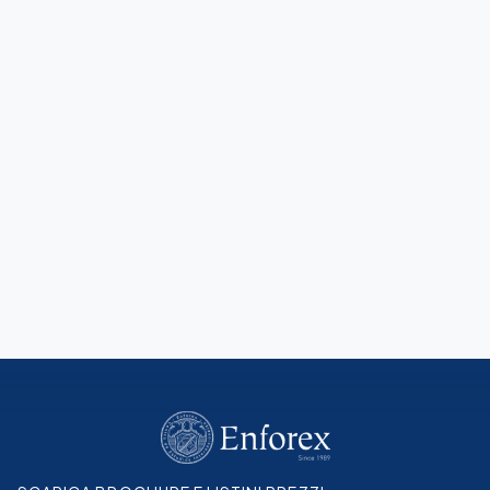
Guida alla Colombia
Scopri la città prima del tuo viaggio
Leggi di più