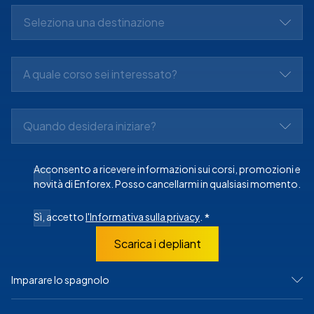
Seleziona una destinazione
A quale corso sei interessato?
Quando desidera iniziare?
Acconsento a ricevere informazioni sui corsi, promozioni e
novità di Enforex. Posso cancellarmi in qualsiasi momento.
Sì, accetto
l'Informativa sulla privacy
.
*
Scarica i depliant
Imparare lo spagnolo
IN SPAGNA