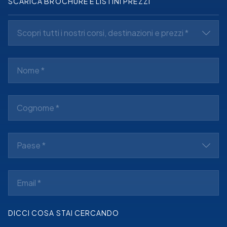
SCARICA BROCHURE E LISTINI PREZZI
Scopri tutti i nostri corsi, destinazioni e prezzi *
Paese *
DICCI COSA STAI CERCANDO