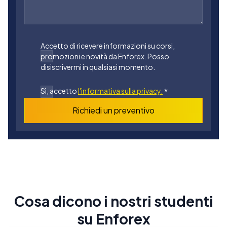
Accetto di ricevere informazioni su corsi,
promozioni e novità da Enforex. Posso
disiscrivermi in qualsiasi momento.
Sì, accetto
l'informativa sulla privacy.
*
Richiedi un preventivo
Cosa dicono i nostri studenti
su Enforex