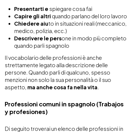
Presentarti e
spiegare cosa fai
Capire gli altri
quando parlano del loro lavoro
Chiedere aiu
to in situazioni reali (meccanico,
medico, polizia, ecc.)
Descrivere le pers
one in modo più completo
quando parli spagnolo
Il vocabolario delle professioni è anche
strettamente legato alla descrizione delle
persone. Quando parli di qualcuno, spesso
menzioni non solo la sua personalità o il suo
aspetto,
ma anche cosa fa nella vita
.
Professioni comuni in spagnolo (Trabajos
y profesiones)
Di seguito troverai un elenco delle professioni in