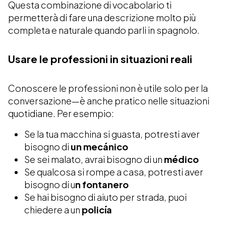
Questa combinazione di vocabolario ti
permetterà di fare una descrizione molto più
completa e naturale quando parli in spagnolo.
Usare le professioni in situazioni reali
Conoscere le professioni non è utile solo per la
conversazione—è anche pratico nelle situazioni
quotidiane. Per esempio:
Se la tua macchina si guasta, potresti aver
bisogno di
un mecánico
Se sei malato, avrai bisogno di un
médico
Se qualcosa si rompe a casa, potresti aver
bisogno di u
n fontanero
Se hai bisogno di aiuto per strada, puoi
chiedere a un
policía