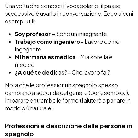
Una volta che conosci il vocabolario, il passo
successivo è usarlo in conversazione. Ecco alcuni
esempi utili:
Soy profesor –
Sono un insegnante
Trabajo como ingeniero
– Lavoro come
ingegnere
Mi hermana es médica
– Mia sorella è
medico
¿A qué te ded
icas? – Che lavoro fai?
Nota che le professioni in spagnolo spesso
cambiano a seconda del genere (per esempio: ).
Imparare entrambe le forme ti aiuterà a parlare in
modo più naturale.
Professioni e descrizione delle persone in
spagnolo