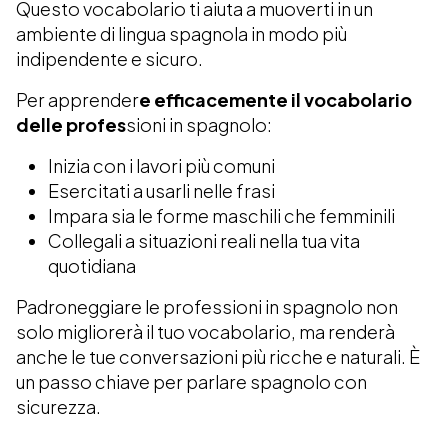
Questo vocabolario ti aiuta a muoverti in un
ambiente di lingua spagnola in modo più
indipendente e sicuro.
Per apprender
e efficacemente il vocabolario
delle profes
sioni in spagnolo:
Inizia con i lavori più comuni
Esercitati a usarli nelle frasi
Impara sia le forme maschili che femminili
Collegali a situazioni reali nella tua vita
quotidiana
Padroneggiare le professioni in spagnolo non
solo migliorerà il tuo vocabolario, ma renderà
anche le tue conversazioni più ricche e naturali. È
un passo chiave per parlare spagnolo con
sicurezza.