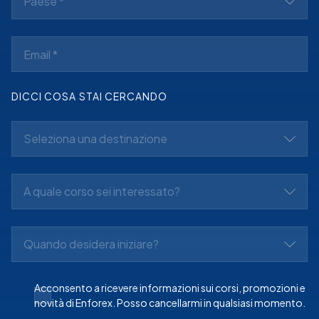
Paese *
DICCI COSA STAI CERCANDO
Seleziona una destinazione
A quale corso sei interessato?
Quando desidera iniziare?
Acconsento a ricevere informazioni sui corsi, promozioni e
novità di Enforex. Posso cancellarmi in qualsiasi momento.