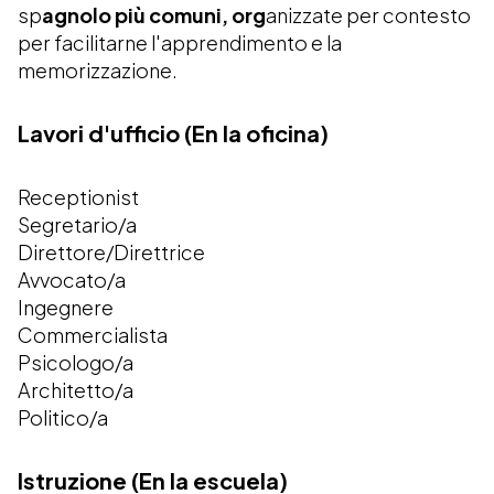
sp
agnolo più comuni, org
anizzate per contesto
per facilitarne l'apprendimento e la
memorizzazione.
Lavori d'ufficio (En la oficina)
Receptionist
Segretario/a
Direttore/Direttrice
Avvocato/a
Ingegnere
Commercialista
Psicologo/a
Architetto/a
Politico/a
Istruzione (En la escuela)