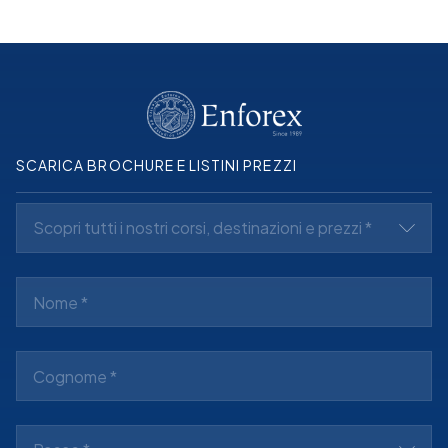
SCARICA BROCHURE E LISTINI PREZZI
Scopri tutti i nostri corsi, destinazioni e prezzi *