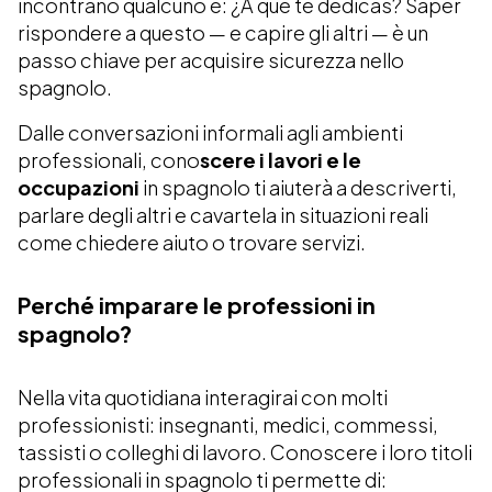
incontrano qualcuno è: ¿A qué te dedicas? Saper
rispondere a questo — e capire gli altri — è un
passo chiave per acquisire sicurezza nello
spagnolo.
Dalle conversazioni informali agli ambienti
professionali, cono
scere i lavori e le
occupazioni
in spagnolo ti aiuterà a descriverti,
parlare degli altri e cavartela in situazioni reali
come chiedere aiuto o trovare servizi.
Perché imparare le professioni in
spagnolo?
Nella vita quotidiana interagirai con molti
professionisti: insegnanti, medici, commessi,
tassisti o colleghi di lavoro. Conoscere i loro titoli
professionali in spagnolo ti permette di: