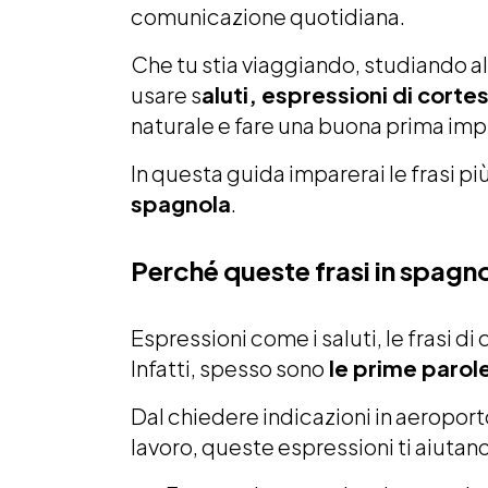
comunicazione quotidiana.
Che tu stia viaggiando, studiando a
usare s
aluti, espressioni di corte
naturale e fare una buona prima imp
In questa guida imparerai le frasi pi
spagnola
.
Perché queste frasi in spagno
Espressioni come i saluti, le frasi d
Infatti, spesso sono
le prime parole
Dal chiedere indicazioni in aeroport
lavoro, queste espressioni ti aiutano