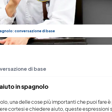
spagnolo: conversazione di base
nversazione di base
i aiuto in spagnolo
nolo, una delle cose più importanti che puoi fare
sere cortesi e chiedere aiuto, queste espressioni s