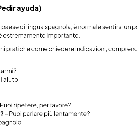
Pedir ayuda)
n paese di lingua spagnola, è normale sentirsi un 
è estremamente importante.
ioni pratiche come chiedere indicazioni, comprend
utarmi?
i aiuto
Puoi ripetere, per favore?
o?
– Puoi parlare più lentamente?
spagnolo