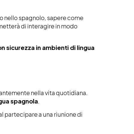
rso nello spagnolo, sapere come
rmetterà di interagire in modo
n sicurezza in ambienti di lingua
stantemente nella vita quotidiana.
ngua spagnola
.
l partecipare a una riunione di