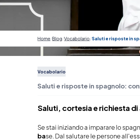
Home
Blog
Vocabolario
Saluti e risposte in 
Vocabolario
Saluti e risposte in spagnolo: co
Saluti, cortesia e richiesta d
Se stai iniziando a imparare lo spag
ba
se. Dal salutare le persone all'es