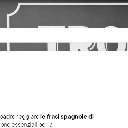
 è padroneggiare
le frasi spagnole di
ono essenziali per la