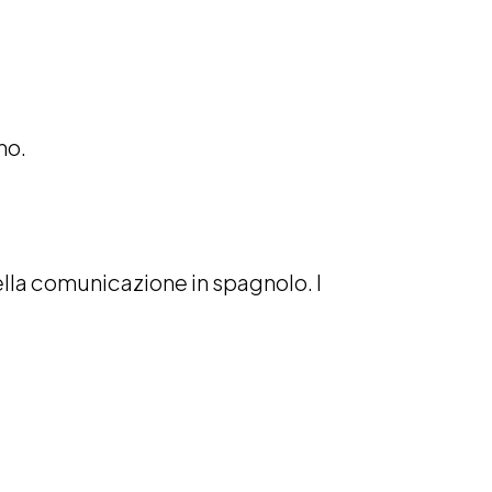
no.
lla comunicazione in spagnolo. I