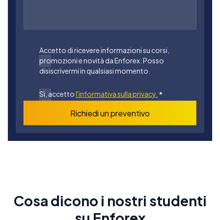
Accetto di ricevere informazioni su corsi,
promozioni e novità da Enforex. Posso
disiscrivermi in qualsiasi momento.
Sì, accetto
l'informativa sulla privacy.
*
Richiedi un preventivo
Cosa dicono i nostri studenti
su Enforex