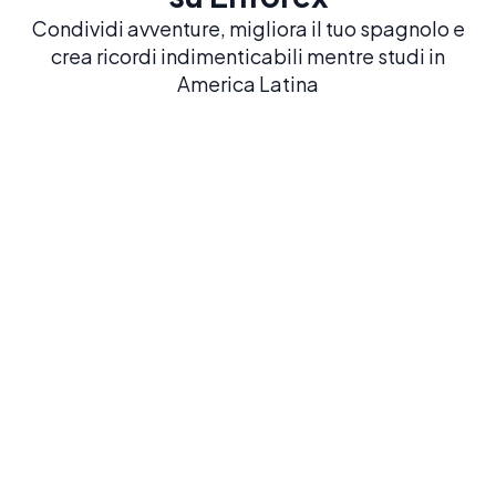
Condividi avventure, migliora il tuo spagnolo e
crea ricordi indimenticabili mentre studi in
America Latina
Barcelona
Salamanca