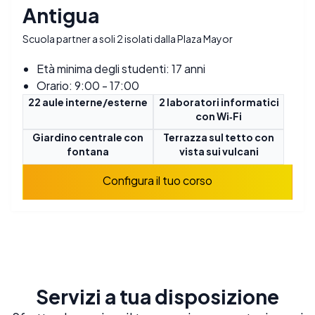
Antigua
Scuola partner a soli 2 isolati dalla Plaza Mayor
Età minima degli studenti: 17 anni
Orario: 9:00 - 17:00
22 aule interne/esterne
2 laboratori informatici
con Wi‑Fi
Giardino centrale con
Terrazza sul tetto con
fontana
vista sui vulcani
Configura il tuo corso
Servizi a tua disposizione