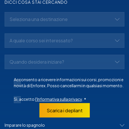
DICCI COSA STAI CERCANDO
Seleziona una destinazione
A quale corso sei interessato?
Quando desidera iniziare?
Acconsento a ricevere informazioni sui corsi, promozioni e
novità di Enforex. Posso cancellarmi in qualsiasi momento.
Sì, accetto
l'Informativa sulla privacy
.
*
Scarica i depliant
Imparare lo spagnolo