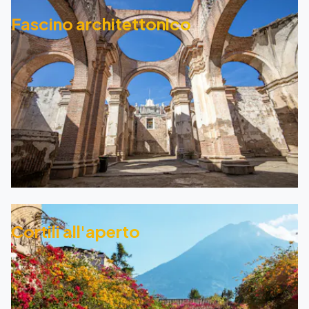
Fascino architettonico
Cortili all'aperto