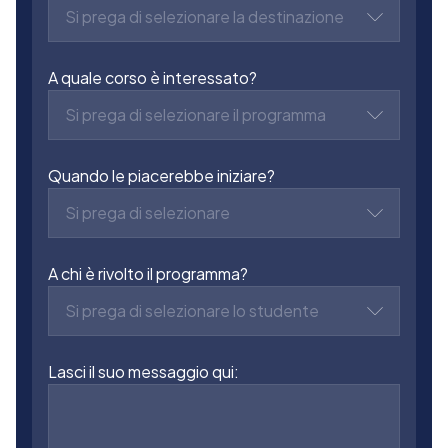
Si prega di selezionare la destinazione
A quale corso è interessato?
Si prega di selezionare il programma
Quando le piacerebbe iniziare?
Si prega di selezionare
A chi è rivolto il programma?
Si prega di selezionare lo studente
Lasci il suo messaggio qui: