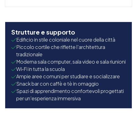
Strutture e supporto
Edificio in stile coloniale nel cuore della città
Piccolo cortile che riflette l'architettura
tradizionale
Moderna sala computer, sala video e sala riunioni
Wi‑Fi in tutta la scuola
Ampie aree comuni per studiare e socializzare
Snack bar con caffè e tè in omaggio
Spazi di apprendimento confortevoli progettati
per un'esperienza immersiva