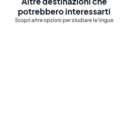
Altre destinazioni che
potrebbero interessarti
Scopri altre opzioni per studiare le lingue
Playa del Carmen
Studia spagnolo nei Caraibi messicani vicino a
rovine Maya e cenotes.