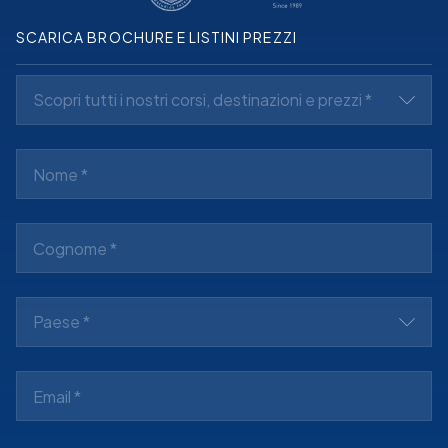
SCARICA BROCHURE E LISTINI PREZZI
Scopri tutti i nostri corsi, destinazioni e prezzi *
Paese *