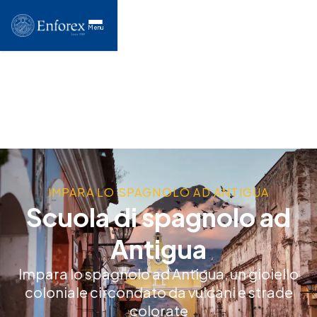
Menu
IMPARA LO SPAGNOLO AD ANTIGUA
Scuola di spagnolo ad
Antigua
Impara lo spagnolo ad Antigua, un gioiello
coloniale circondato da vulcani e strade
colorate