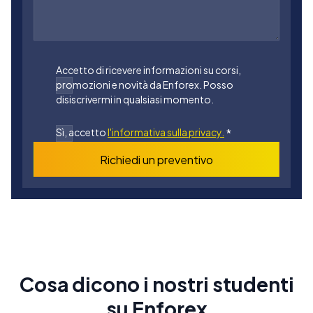
Accetto di ricevere informazioni su corsi,
promozioni e novità da Enforex. Posso
disiscrivermi in qualsiasi momento.
Sì, accetto
l'informativa sulla privacy.
*
Richiedi un preventivo
Cosa dicono i nostri studenti
su Enforex