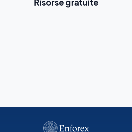
Risorse gratuite
Guida di Antigua
Scopri la città prima del tuo viaggio
Leggi di più