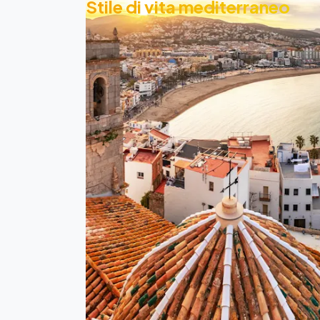
Stile di vita mediterraneo