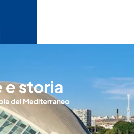
 e storia
 sole del Mediterraneo