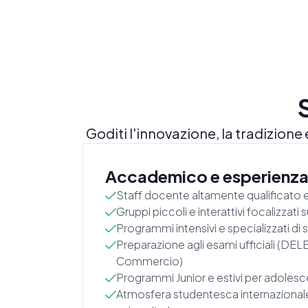
Goditi l'innovazione, la tradizion
Accademico e esperienz
Staff docente altamente qualificato 
Gruppi piccoli e interattivi focalizzat
Programmi intensivi e specializzati di
Preparazione agli esami ufficiali (DEL
Commercio)
Programmi Junior e estivi per adolesc
Atmosfera studentesca internazionale 