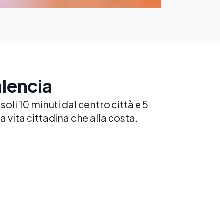
alencia
oli 10 minuti dal centro città e 5
a vita cittadina che alla costa.