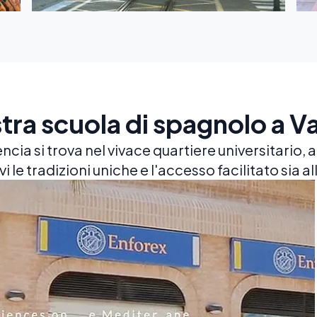
tra scuola di spagnolo a V
ia si trova nel vivace quartiere universitario, a s
 le tradizioni uniche e l'accesso facilitato sia all