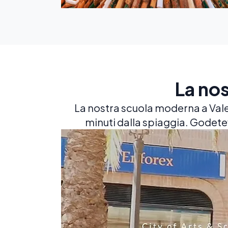
La nos
La nostra scuola moderna a Valenc
minuti dalla spiaggia. Godetevi