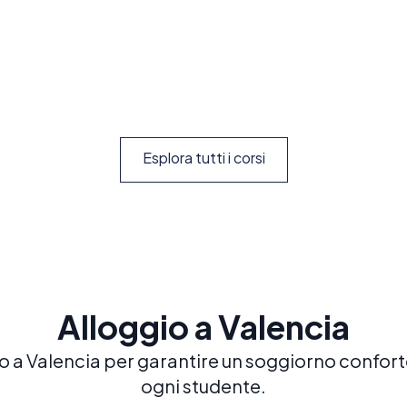
appositamente per giovani studenti
Prenota ora
Esplora
Esplora tutti i corsi
Alloggio a Valencia
ggio a Valencia per garantire un soggiorno confort
ogni studente.