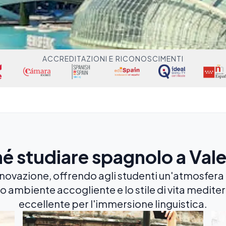
ACCREDITAZIONI E RICONOSCIMENTI
é studiare spagnolo a Val
novazione, offrendo agli studenti un'atmosfera 
suo ambiente accogliente e lo stile di vita medi
eccellente per l'immersione linguistica.