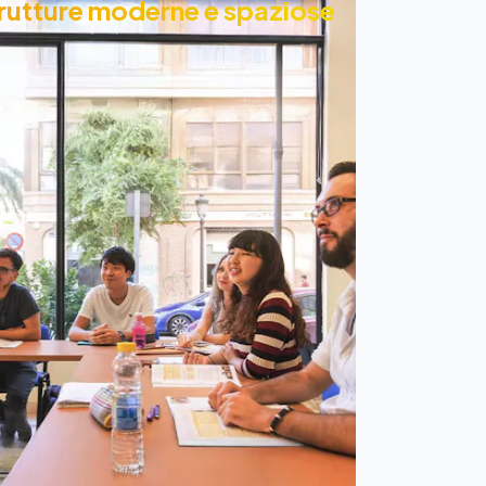
rutture moderne e spaziose