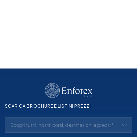
Guida del Guatemala
Scopri la città prima del tuo viaggio
Leggi di più
SCARICA BROCHURE E LISTINI PREZZI
Scopri tutti i nostri corsi, destinazioni e prezzi *