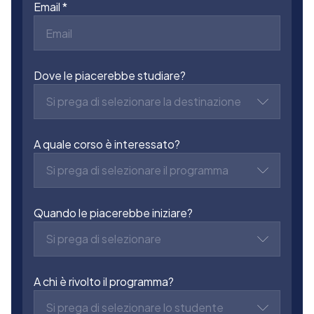
Email
Dove le piacerebbe studiare?
Si prega di selezionare la destinazione
A quale corso è interessato?
Si prega di selezionare il programma
Quando le piacerebbe iniziare?
Si prega di selezionare
A chi è rivolto il programma?
Si prega di selezionare lo studente