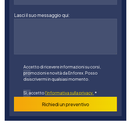
Lasci il suo messaggio qui:
Accetto di ricevere informazioni su corsi,
promozioni e novità da Enforex. Posso
disiscrivermi in qualsiasi momento.
Sì, accetto
l'informativa sulla privacy.
*
Richiedi un preventivo