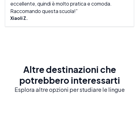
eccellente, quindi è molto pratica e comoda.
È un
Raccomando questa scuola!
Mike
Xiaoli Z.
Altre destinazioni che
potrebbero interessarti
Esplora altre opzioni per studiare le lingue