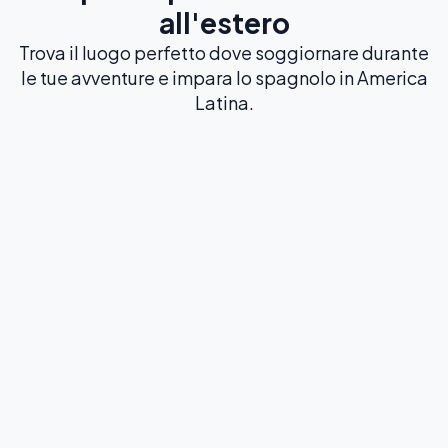
all'estero
Trova il luogo perfetto dove soggiornare durante
le tue avventure e impara lo spagnolo in America
Latina.
Immersione totale
Famiglie ospitanti