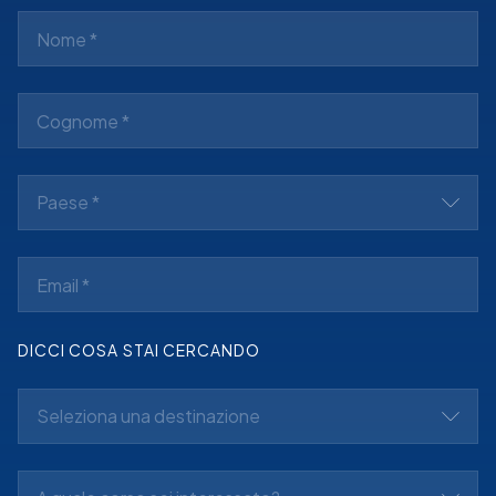
Paese *
DICCI COSA STAI CERCANDO
Seleziona una destinazione