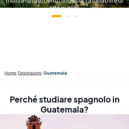
mozzafiato in centri linguistici affidabili e di
alta qualità
Home
Destinazioni
Guatemala
Perché studiare spagnolo in
Guatemala?