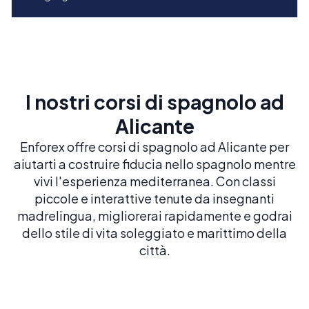
I nostri corsi di spagnolo ad
Alicante
Enforex offre corsi di spagnolo ad Alicante per
aiutarti a costruire fiducia nello spagnolo mentre
vivi l'esperienza mediterranea. Con classi
piccole e interattive tenute da insegnanti
madrelingua, migliorerai rapidamente e godrai
dello stile di vita soleggiato e marittimo della
città.
Spagnolo intensivo 20
20 LEZIONI A SETTIMANA