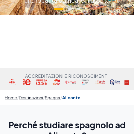
una località balneare rilassata
ACCREDITAZIONI E RICONOSCIMENTI
Home
Destinazioni
Spagna
Alicante
Perché studiare spagnolo ad