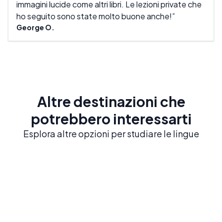
immagini lucide come altri libri. Le lezioni private che
abbi
ho seguito sono state molto buone anche!
Mich
George O.
Altre destinazioni che
potrebbero interessarti
Esplora altre opzioni per studiare le lingue