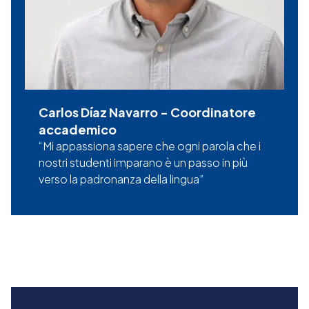
Carlos Díaz Navarro
-
Coordinatore
accademico
Mi appassiona sapere che ogni parola che i
nostri studenti imparano è un passo in più
verso la padronanza della lingua