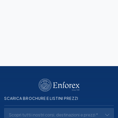
Guida di Alicante
Scopri Alicante prima del tuo viaggio
Scopri di più
SCARICA BROCHURE E LISTINI PREZZI
Scopri tutti i nostri corsi, destinazioni e prezzi *