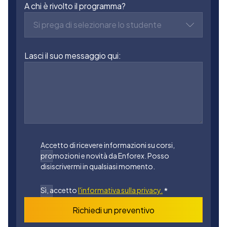
A chi è rivolto il programma?
Si prega di selezionare lo studente
Lasci il suo messaggio qui:
Accetto di ricevere informazioni su corsi,
promozioni e novità da Enforex. Posso
disiscrivermi in qualsiasi momento.
Sì, accetto
l'informativa sulla privacy.
*
Richiedi un preventivo