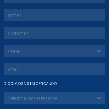
Paese *
DICCI COSA STAI CERCANDO
Seleziona una destinazione