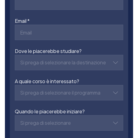
Email
Dove le piacerebbe studiare?
Si prega di selezionare la destinazione
A quale corso è interessato?
Si prega di selezionare il programma
Quando le piacerebbe iniziare?
Si prega di selezionare