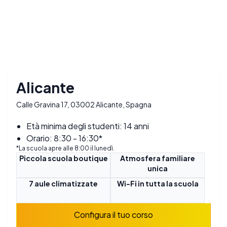
Alicante
Calle Gravina 17, 03002 Alicante, Spagna
Età minima degli studenti: 14 anni
Orario: 8:30 - 16:30*
*La scuola apre alle 8:00 il lunedì.
Piccola scuola boutique
Atmosfera familiare
unica
7 aule climatizzate
Wi-Fi in tutta la scuola
Configura il tuo corso