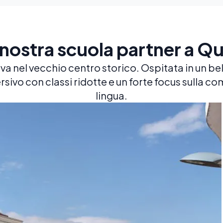
 nostra scuola partner a Qu
va nel vecchio centro storico. Ospitata in un bel
ivo con classi ridotte e un forte focus sulla com
lingua.