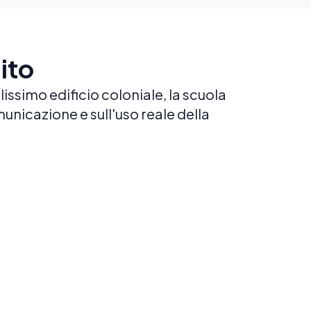
ito
lissimo edificio coloniale, la scuola
unicazione e sull'uso reale della