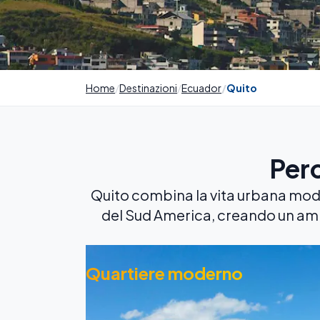
Home
Destinazioni
Ecuador
Quito
Per
Quito combina la vita urbana mode
del Sud America, creando un am
Quartiere moderno