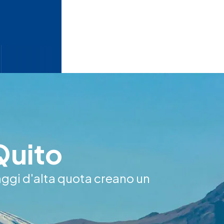
Quito
aggi d'alta quota creano un