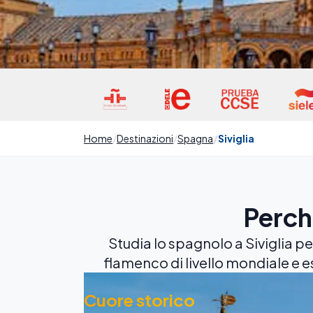
Home
Destinazioni
Spagna
Siviglia
Perché
Studia lo spagnolo a Siviglia pe
flamenco di livello mondiale e e
Cuore storico