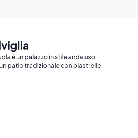
viglia
cuola è un palazzo in stile andaluso
un patio tradizionale con piastrelle