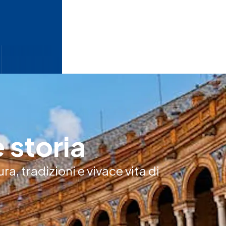
 storia
ra, tradizioni e vivace vita di