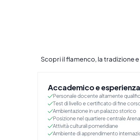
Scopri il flamenco, la tradizione 
Accademico e esperienz
Personale docente altamente qualifi
Test di livello e certificato di fine cors
Ambientazione in un palazzo storico
Posizione nel quartiere centrale Arena
Attività culturali pomeridiane
Ambiente di apprendimento internazi