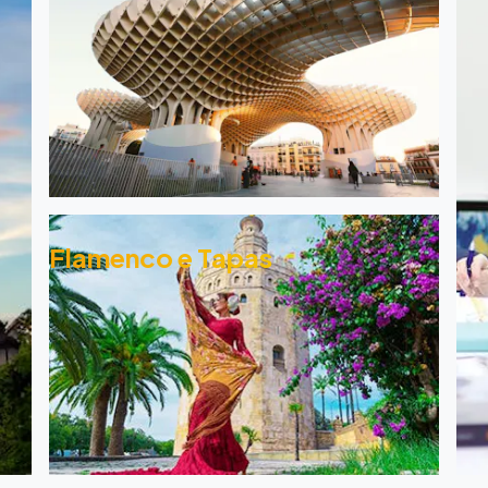
Flamenco e Tapas