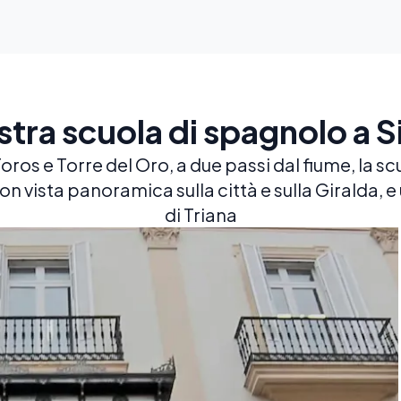
stra scuola di spagnolo a Si
Toros e Torre del Oro, a due passi dal fiume, la s
n vista panoramica sulla città e sulla Giralda, e 
di Triana