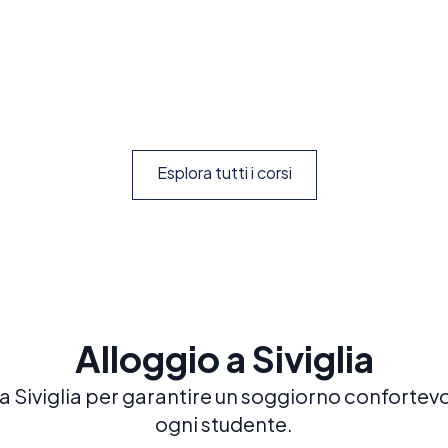
Prenota ora
Esplora
Esplora tutti i corsi
Alloggio a Siviglia
o a Siviglia per garantire un soggiorno confortevo
ogni studente.