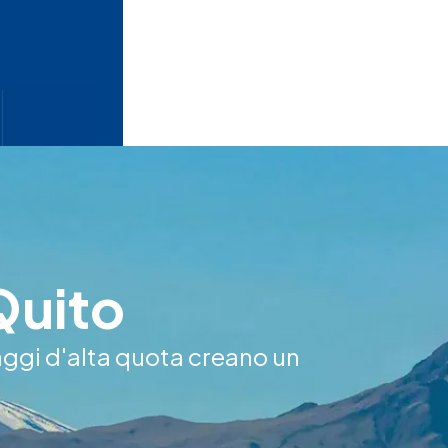
Quito
aggi d'alta quota creano un