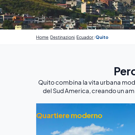
Home
Destinazioni
Ecuador
Quito
Per
Quito combina la vita urbana mode
del Sud America, creando un am
Quartiere moderno