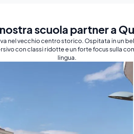
 nostra scuola partner a Qu
va nel vecchio centro storico. Ospitata in un bel
ivo con classi ridotte e un forte focus sulla com
lingua.