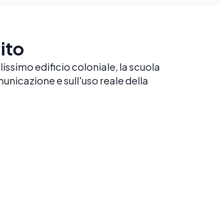
ito
lissimo edificio coloniale, la scuola
unicazione e sull'uso reale della