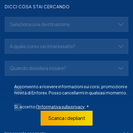
DICCI COSA STAI CERCANDO
Seleziona una destinazione
A quale corso sei interessato?
Quando desidera iniziare?
Acconsento a ricevere informazioni sui corsi, promozioni e
novità di Enforex. Posso cancellarmi in qualsiasi momento.
Sì, accetto
l'Informativa sulla privacy
.
*
Scarica i depliant