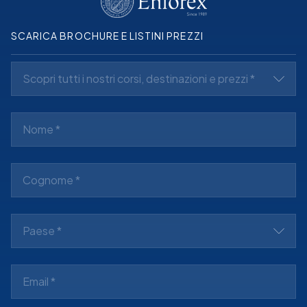
SCARICA BROCHURE E LISTINI PREZZI
Scopri tutti i nostri corsi, destinazioni e prezzi *
Paese *