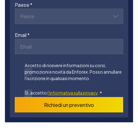
Paese
Paese
Email
Accetto di ricevere informazioni su corsi,
promozioni e novità da Enforex. Posso annullare
l'iscrizione in qualsiasi momento.
Sì, accetto
l'informativa sulla privacy
.
*
Richiedi un preventivo