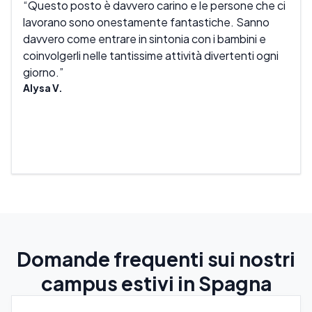
Questo posto è davvero carino e le persone che ci
Mio 
lavorano sono onestamente fantastiche. Sanno
graz
davvero come entrare in sintonia con i bambini e
Llar
coinvolgerli nelle tantissime attività divertenti ogni
giorno.
Alysa V.
Domande frequenti sui nostri
campus estivi in Spagna