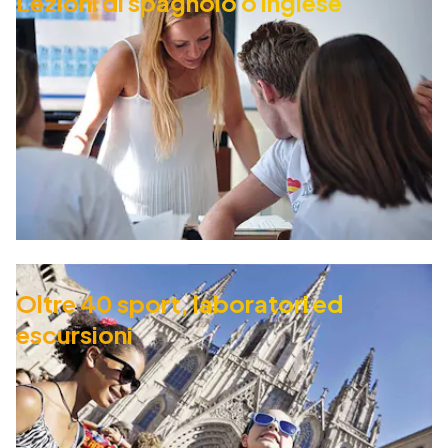
Lezioni di spagnolo o inglese
Oltre 40 sport, laboratori ed
escursioni