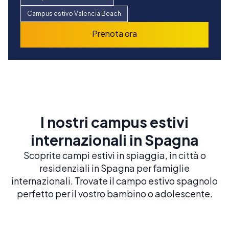
Campus estivo Valencia Beach
Campus estivo Valencia Beach
Prenota ora
Prenota ora
I nostri campus estivi
internazionali in Spagna
Scoprite campi estivi in spiaggia, in città o
residenziali in Spagna per famiglie
internazionali. Trovate il campo estivo spagnolo
perfetto per il vostro bambino o adolescente.