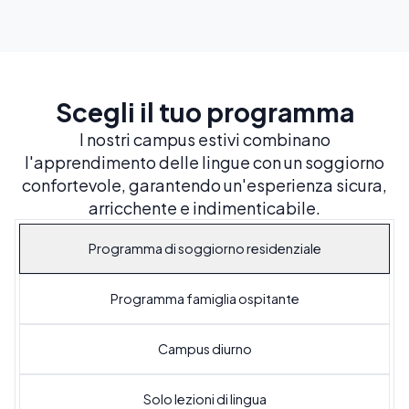
Scegli il tuo programma
I nostri campus estivi combinano
l'apprendimento delle lingue con un soggiorno
confortevole, garantendo un'esperienza sicura,
arricchente e indimenticabile.
Programma di soggiorno residenziale
Programma famiglia ospitante
Campus diurno
Solo lezioni di lingua