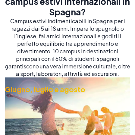
campus estivi internazionali in
Spagna?
Campus estivi indimenticabili in Spagna per i
ragazzi dai 5 ai 18 anni. Impara lo spagnolo o
l'inglese, fai amici internazionali e goditi il
perfetto equilibrio tra apprendimento e
divertimento. 10 campus in destinazioni
principali con il 60% di studenti spagnoli
garantiscono una vera immersione culturale, oltre
a sport, laboratori, attività ed escursioni.
Giugno, luglio e agosto